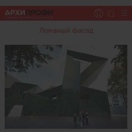
Ломаный фасад