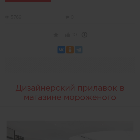
5769
0
10
Дизайнерский прилавок в
магазине мороженого