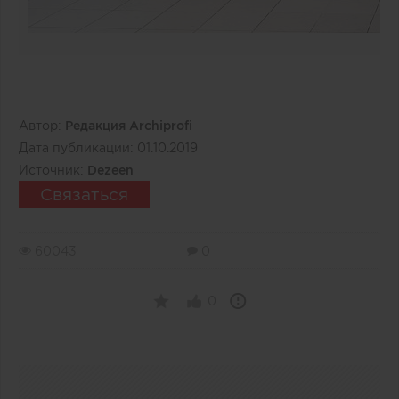
Автор:
Редакция Archiprofi
Дата публикации:
01.10.2019
Источник:
Dezeen
Связаться
60043
0
0