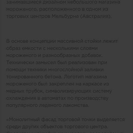
занимавшиеся дизайном небольшого магазина
мороженого, расположенного в одном из
торговых центров Мельбурна (Австралия).
В основе концепции массивной стойки лежит
образ емкости с несколькими слоями
мороженого и разнообразных добавок.
Технически замысел был реализован при
помощи техники многослойной заливки
тонированного бетона. Логотип магазина
мороженого был закреплен на каркасе из
медных трубок, символизирующих систему
охлаждения в автоматах по производству
популярного ледяного лакомства.
«Монолитный фасад торговой точки выделяется
среди других объектов торгового центра.