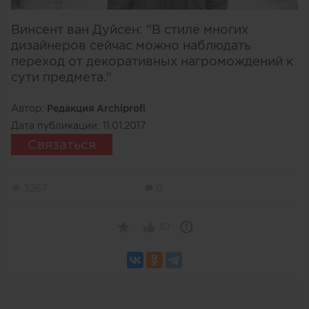
Винсент ван Дуйсен: "В стиле многих
дизайнеров сейчас можно наблюдать
переход от декоративных нагромождений к
сути предмета."
Автор:
Редакция Archiprofi
Дата публикации:
11.01.2017
Связаться
3267
0
10