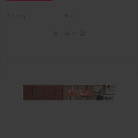
59892
0
0