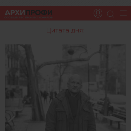
Цитата дня: