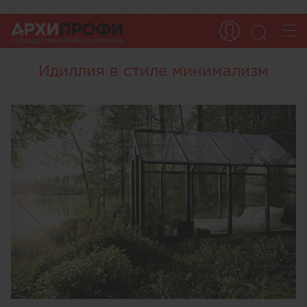
Идиллия в стиле минимализм