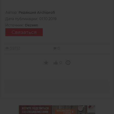
Автор:
Редакция Archiprofi
Дата публикации:
01.10.2019
Источник:
Dezeen
Связаться
59731
0
0