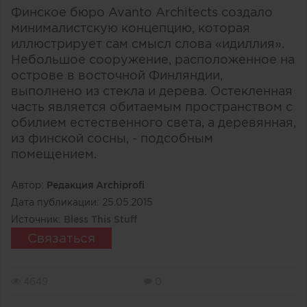
Финское бюро Avanto Architects создало
минималистскую концепцию, которая
иллюстрирует сам смысл слова «идиллия».
Небольшое сооружение, расположенное на
острове в восточной Финляндии,
выполнено из стекла и дерева. Остекленная
часть является обитаемым пространством с
обилием естественного света, а деревянная,
из финской сосны, - подсобным
помещением.
Автор:
Редакция Archiprofi
Дата публикации:
25.05.2015
Источник:
Bless This Stuff
Связаться
4649
0