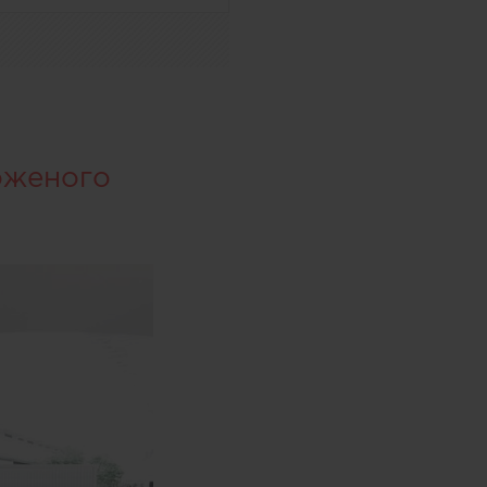
оженого