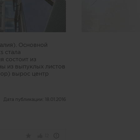
алия). Основной
ts стала
я состоит из
ны из выпуклых листов
пор) вырос центр
Дата публикации:
18.01.2016
12