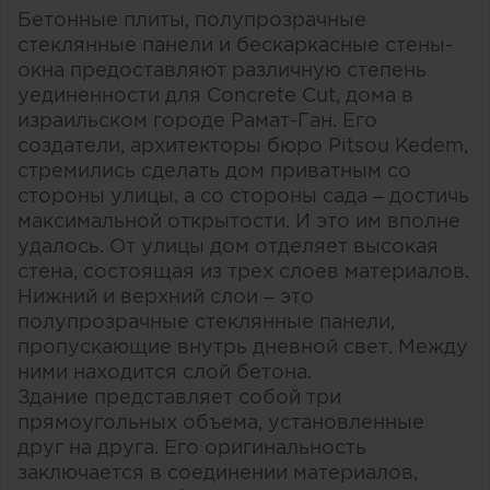
Бетонные плиты, полупрозрачные
стеклянные панели и бескаркасные стены-
окна предоставляют различную степень
уединенности для Concrete Cut, дома в
израильском городе Рамат-Ган. Его
создатели, архитекторы бюро Pitsou Kedem,
стремились сделать дом приватным со
стороны улицы, а со стороны сада – достичь
максимальной открытости. И это им вполне
удалось. От улицы дом отделяет высокая
стена, состоящая из трех слоев материалов.
Нижний и верхний слои – это
полупрозрачные стеклянные панели,
пропускающие внутрь дневной свет. Между
ними находится слой бетона.
Здание представляет собой три
прямоугольных объема, установленные
друг на друга. Его оригинальность
заключается в соединении материалов,