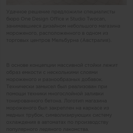
Удачное решение предложили специалисты
бюро One Design Office и Studio Twocan,
занимавшиеся дизайном небольшого магазина
мороженого, расположенного в одном из
торговых центров Мельбурна (Австралия).
В основе концепции массивной стойки лежит
образ емкости с несколькими слоями
мороженого и разнообразных добавок.
Технически замысел был реализован при
помощи техники многослойной заливки
тонированного бетона. Логотип магазина
мороженого был закреплен на каркасе из
медных трубок, символизирующих систему
охлаждения в автоматах по производству
популярного ледяного лакомства.