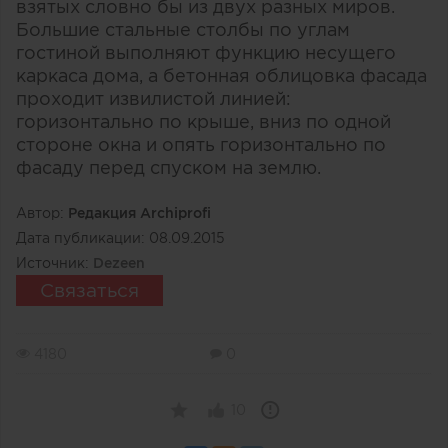
взятых словно бы из двух разных миров.
Большие стальные столбы по углам
гостиной выполняют функцию несущего
каркаса дома, а бетонная облицовка фасада
проходит извилистой линией:
горизонтально по крыше, вниз по одной
стороне окна и опять горизонтально по
фасаду перед спуском на землю.
Автор:
Редакция Archiprofi
Дата публикации:
08.09.2015
Источник:
Dezeen
Связаться
4180
0
10