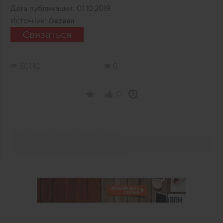
Дата публикации:
01.10.2019
Источник:
Dezeen
Связаться
60142
0
0