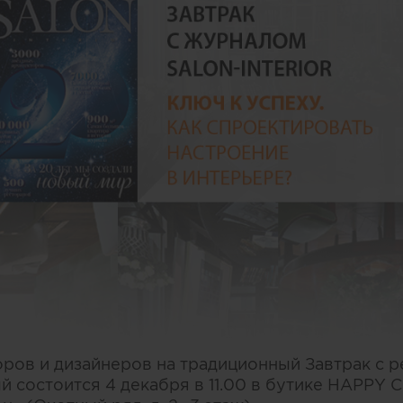
ров и дизайнеров на традиционный Завтрак с 
ый состоится 4 декабря в 11.00 в бутике HAPPY C