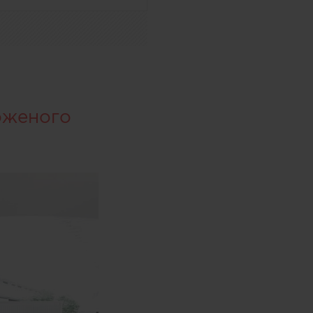
оженого