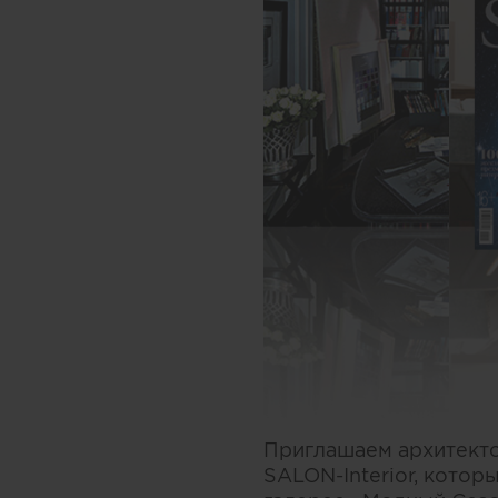
Приглашаем архитекто
SALON-Interior, котор