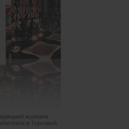
редакцией журнала
ollections в Торговой