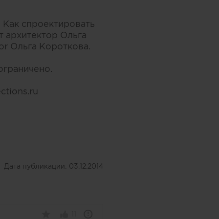
. Как спроектировать
т архитектор Ольга
or Ольга Короткова.
ограничено.
ctions.ru
Дата публикации:
03.12.2014
11