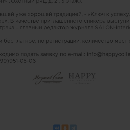
 (Охотный ряд, д. 2., 3 этаж).
авшей уже хорошей традицией, - «Ключ к успеху
ре». В качестве приглашенного спикера выступи
рака – главный редактор журнала SALON-interi
 бесплатное, по регистрации, количество мест 
одимо подать заявку по e-mail: info@happycolle
499)951-05-06