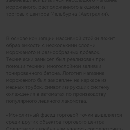
занимавшиеся дизайном небольшого магазина
мороженого, расположенного в одном из
торговых центров Мельбурна (Австралия).
В основе концепции массивной стойки лежит
образ емкости с несколькими слоями
мороженого и разнообразных добавок.
Технически замысел был реализован при
помощи техники многослойной заливки
тонированного бетона. Логотип магазина
мороженого был закреплен на каркасе из
медных трубок, символизирующих систему
охлаждения в автоматах по производству
популярного ледяного лакомства.
«Монолитный фасад торговой точки выделяется
среди других объектов торгового центра.
Средствами дизайна нам удалось сосредоточить