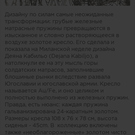
Дизайну по силам самые неожиданные
трансформации: грубые железные
матрасные пружины превращаются в
изысканное и словно растворяющееся в
воздухе золотое кресло. Его сделала и
показала на Миланской неделе дизайна
Деяна Кабильо (Dejana Kabiljo), а
натолкнули ее на эту мысль горы
солдатских матрасов, заполнившие
блошиные рынки вследствие развала
Югославии и югославской армии. Кресло
называется Au/Fe, и оно целиком и
полностью выполнено из железных пружин.
Правда, есть нюанс: каждая пружина
гальванизирована 24-каратным золотом.
Размеры кресла 108 x 76 x 78 см, высота
сиденья - 45cm. В коллекцию включены
также «необлагороженные» золотом чисто