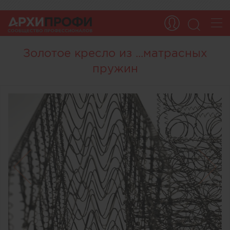
Золотое кресло из ...матрасных
пружин