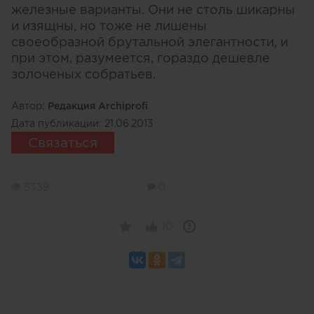
железные варианты. Они не столь шикарны
и изящны, но тоже не лишены
своеобразной брутальной элегантности, и
при этом, разумеется, гораздо дешевле
золоченых собратьев.
Автор:
Редакция Archiprofi
Дата публикации:
21.06.2013
Связаться
5339
0
10