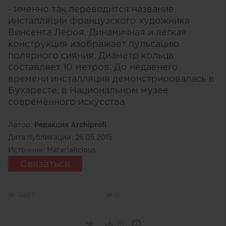
- именно так переводится название
инсталляции французского художника
Винсента Лероя. Динамичная и легкая
конструкция изображает пульсацию
полярного сияния. Диаметр кольца
составляет 10 метров. До недавнего
времени инсталляция демонстрировалась в
Бухаресте, в Национальном музее
современного искусства.
Автор:
Редакция Archiprofi
Дата публикации:
26.05.2015
Источник:
Materialicious
Связаться
4467
0
10