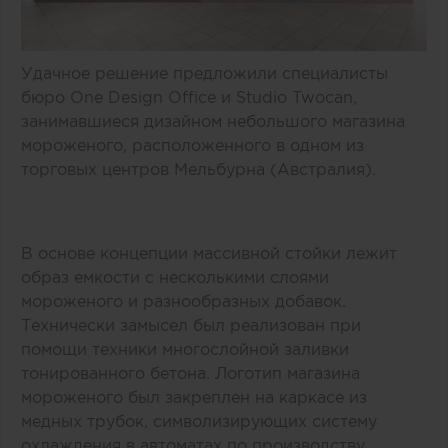
Удачное решение предложили специалисты
бюро One Design Office и Studio Twocan,
занимавшиеся дизайном небольшого магазина
мороженого, расположенного в одном из
торговых центров Мельбурна (Австралия).
В основе концепции массивной стойки лежит
образ емкости с несколькими слоями
мороженого и разнообразных добавок.
Технически замысел был реализован при
помощи техники многослойной заливки
тонированного бетона. Логотип магазина
мороженого был закреплен на каркасе из
медных трубок, символизирующих систему
охлаждения в автоматах по производству