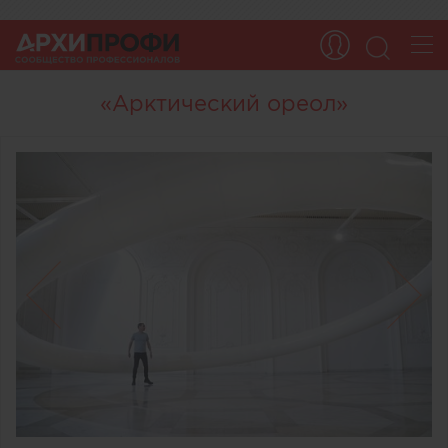
«Арктический ореол»