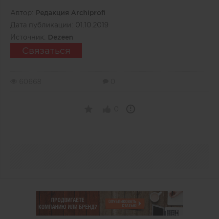
Автор:
Редакция Archiprofi
Дата публикации:
01.10.2019
Источник:
Dezeen
Связаться
60668
0
0