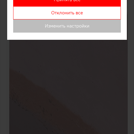
Отклонить все
Изменить настройки