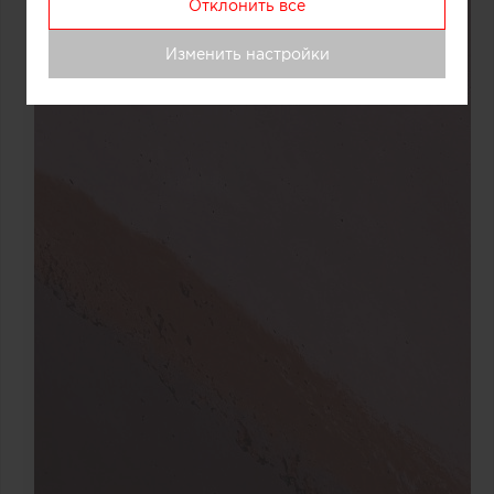
Отклонить все
Изменить настройки