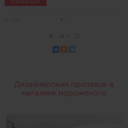
Связаться
4418
0
14
Дизайнерский прилавок в
магазине мороженого