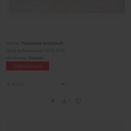
Автор:
Редакция Archiprofi
Дата публикации:
01.10.2019
Источник:
Dezeen
Связаться
60493
0
0