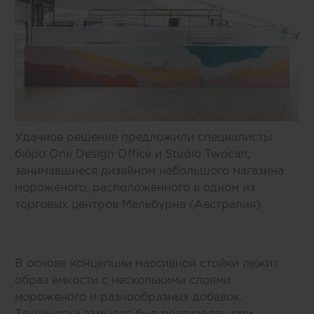
Удачное решение предложили специалисты
бюро One Design Office и Studio Twocan,
занимавшиеся дизайном небольшого магазина
мороженого, расположенного в одном из
торговых центров Мельбурна (Австралия).
В основе концепции массивной стойки лежит
образ емкости с несколькими слоями
мороженого и разнообразных добавок.
Технически замысел был реализован при