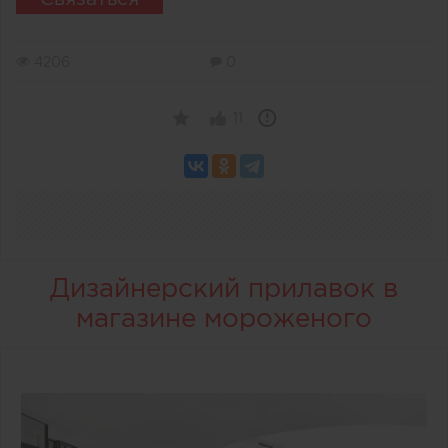
4206
0
11
Дизайнерский прилавок в
магазине мороженого