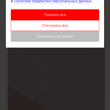
в
Политике обработки персональных данных.
Принять все
Отклонить все
Изменить настройки