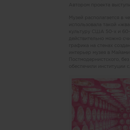
Автором проекта выступ
Музей располагается в ч
использовала такой «жва
культуру США 50-х и 60-
действительно можно счи
графика на стенах созда
интерьер музея в Майам
Постмодернистского, без 
обеспечили институции с