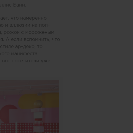
ллис Банн.
ает, что намеренно
ю и аллюзии на поп-
ся, рожок с мороженым
. А если вспомнить, что
стиле ар-деко, то
кого манифеста.
а вот посетители уже