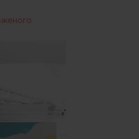
оженого