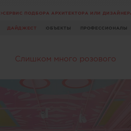
СЕРВИС ПОДБОРА АРХИТЕКТОРА ИЛИ ДИЗАЙНЕР
ДАЙДЖЕСТ
ОБЪЕКТЫ
ПРОФЕССИОНАЛЫ
Слишком много розового