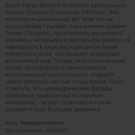
Бюро Marks Barfield Architects реализовало
проект Greenwich Gateway Pavilions. Это
многофункциональный арт-кластер на
полуострове Гринвич, окруженном водами
Темзы (Лондон). Архитекторы выполнили
элементы интерьера и экстерьера одного из
павильонов в виде расходящихся линий
магнитного поля, что придает концепции
динамичный вид. Теперь любой желающий
может полюбоваться замысловатой
металлической конструкцией, ставшей
самой заметной частью сооружения. Стоит
отметить, что цилиндрические фасады
комплекса практически полностью
остеклены – за счет игры света и тени
создается еще большая динамика.
Автор:
Редакция Archiprofi
Дата публикации:
05.03.2015