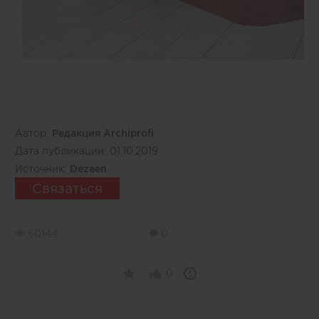
Автор:
Редакция Archiprofi
Дата публикации:
01.10.2019
Источник:
Dezeen
Связаться
60144
0
0