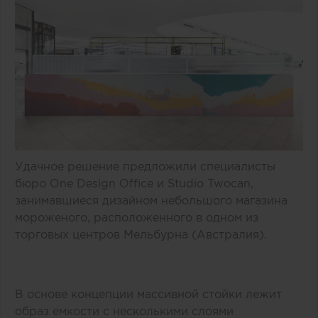
Удачное решение предложили специалисты
бюро One Design Office и Studio Twocan,
занимавшиеся дизайном небольшого магазина
мороженого, расположенного в одном из
торговых центров Мельбурна (Австралия).
В основе концепции массивной стойки лежит
образ емкости с несколькими слоями