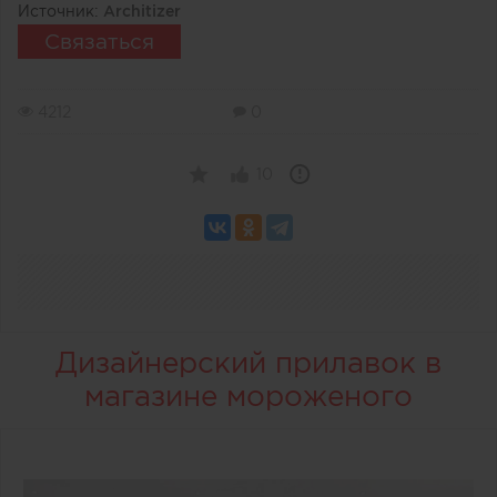
Источник:
Architizer
Связаться
4212
0
10
Дизайнерский прилавок в
магазине мороженого