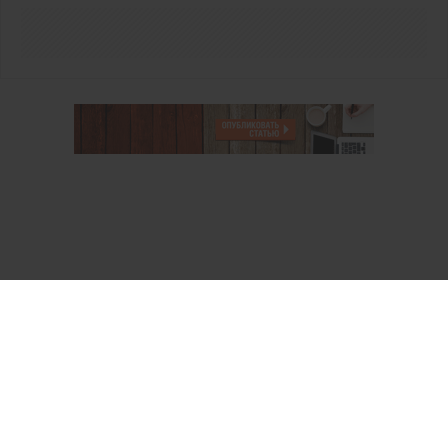
О проекте
Аккаунт PROFI для специалистов
Пользовательское соглашение
Правовая информация
Политика обработки персональных данных
Контакты