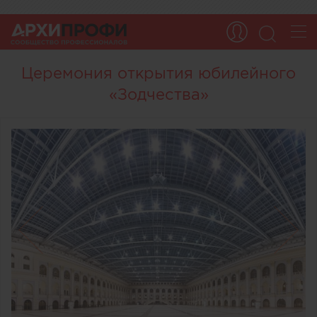
Церемония открытия юбилейного
«Зодчества»