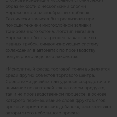
В основе концепции массивной стойки лежит
образ емкости с несколькими слоями
мороженого и разнообразных добавок.
Технически замысел был реализован при
помощи техники многослойной заливки
тонированного бетона. Логотип магазина
мороженого был закреплен на каркасе из
медных трубок, символизирующих систему
охлаждения в автоматах по производству
популярного ледяного лакомства.
«Монолитный фасад торговой точки выделяется
среди других объектов торгового центра.
Средствами дизайна нам удалось сосредоточить
внимание покупателей как на самом продукте,
так и на производственном процессе, в основе
которого перемешивание слоев фруктов, ягод,
орехов и ароматических добавок», рассказывают
авторы этого небольшого проекта.