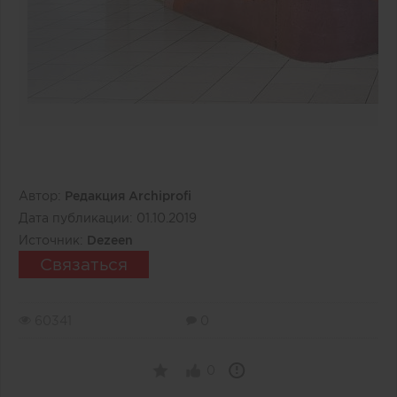
Автор:
Редакция Archiprofi
Дата публикации:
01.10.2019
Источник:
Dezeen
Связаться
60341
0
0