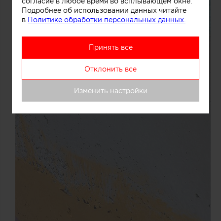
согласие в любое время во всплывающем окне.
Подробнее об использовании данных читайте
в
Политике обработки персональных данных.
Принять все
Отклонить все
Изменить настройки