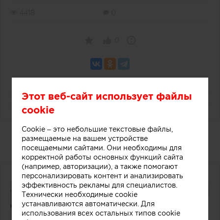
4418
0
0
Этот веб-сайт использует файлы
cookie
Cookie – это небольшие текстовые файлы,
Дизайнерский прилавок в
размещаемые на вашем устройстве
магазине мороженого
посещаемыми сайтами. Они необходимы для
корректной работы основных функций сайта
(например, авторизации), а также помогают
персонализировать контент и анализировать
эффективность рекламы для специалистов.
Технически необходимые cookie
устанавливаются автоматически. Для
использования всех остальных типов cookie