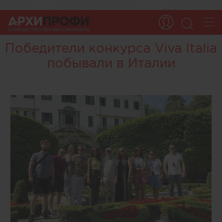
Победители конкурса Viva Italia
побывали в Италии