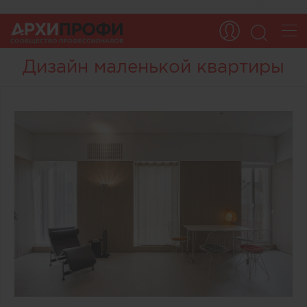
Дизайн маленькой квартиры