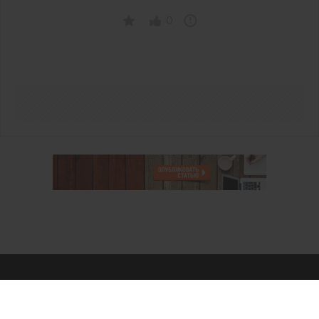
0
О проекте
Аккаунт PROFI для специалистов