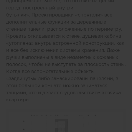
одновременно. Знаете, это похоже на целый
город, построенный внутри
бутылки». Проектировщики «спрятали» все
дополнительные функции за деревянные
стенные панели, расположенные по периметру.
Кровать откидывается к стене, душевая кабина
«утоплена» внутрь встроенной конструкции, как
и все без исключения системы хранения. Даже
ручки выполнены в виде незаметных кожаных
полосок, чтобы не выступать за плоскость стены.
Когда все вспомогательные объекты
«задвинуты» либо замаскированы панелями, в
этой большой комнате можно заниматься
танцами, что и делает с удовольствием хозяйка
квартиры.