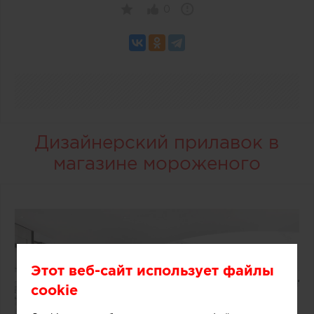
0
Дизайнерский прилавок в
магазине мороженого
Этот веб-сайт использует файлы
cookie