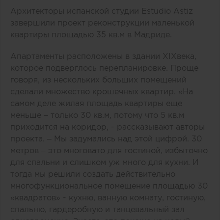
Архитекторы испанской студии Estudio Astiz
завершили проект реконструкции маленькой
квартиры площадью 35 кв.м в Мадриде.
Апартаменты расположены в здании XIXвека,
которое подверглось перепланировке. Проще
говоря, из нескольких больших помещений
сделали множество крошечных квартир. «На
самом деле жилая площадь квартиры еще
меньше – только 30 кв.м, потому что 5 кв.м
приходится на коридор, - рассказывают авторы
проекта. – Мы задумались над этой цифрой. 30
метров – это многовато для гостиной, избыточно
для спальни и слишком уж много для кухни. И
тогда мы решили создать действительно
многофункциональное помещение площадью 30
«квадратов» - кухню, ванную комнату, гостиную,
спальню, гардеробную и танцевальный зал