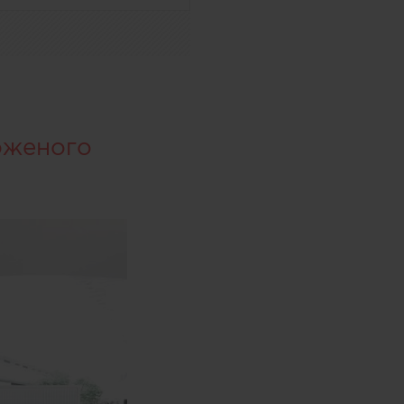
оженого