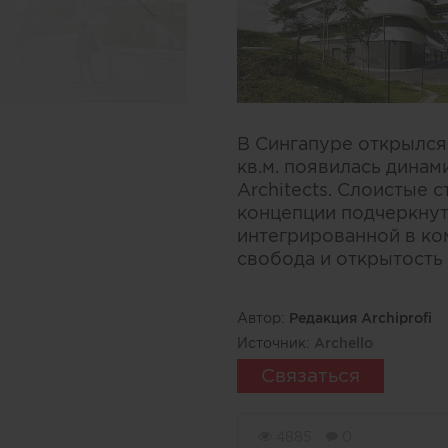
В Сингапуре открылся
кв.м. появилась дина
Architects. Слоистые
концепции подчеркнут
интегрированной в ком
свобода и открытость
Автор:
Редакция Archiprofi
Источник:
Archello
Связаться
4885
0