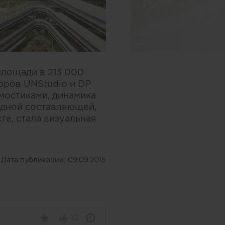
площади в 213 000
оров UNStudio и DP
мостиками, динамика
одной составляющей,
те, стала визуальная
Дата публикации:
09.09.2015
10