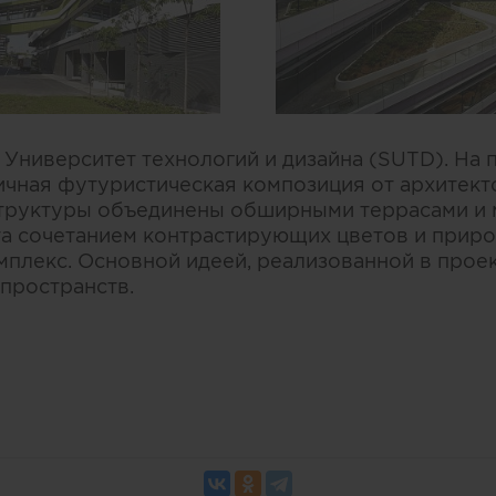
 Университет технологий и дизайна (SUTD). На 
мичная футуристическая композиция от архитект
 структуры объединены обширными террасами и 
а сочетанием контрастирующих цветов и прир
плекс. Основной идеей, реализованной в проек
 пространств.