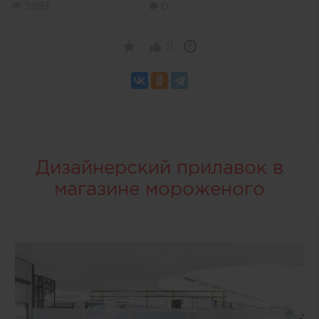
3893
0
11
Дизайнерский прилавок в
магазине мороженого