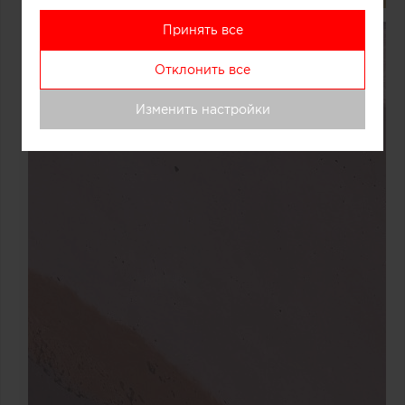
Принять все
Отклонить все
Изменить настройки