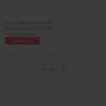
Автор:
Редакция Archiprofi
Дата публикации:
01.10.2019
Источник:
Dezeen
Связаться
60335
0
0