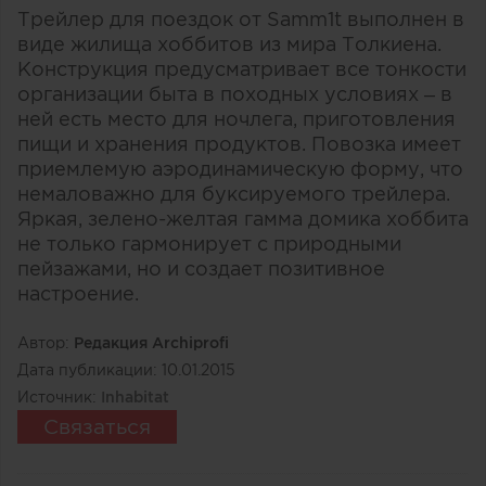
Трейлер для поездок от Samm1t выполнен в
виде жилища хоббитов из мира Толкиена.
Конструкция предусматривает все тонкости
организации быта в походных условиях – в
ней есть место для ночлега, приготовления
пищи и хранения продуктов. Повозка имеет
приемлемую аэродинамическую форму, что
немаловажно для буксируемого трейлера.
Яркая, зелено-желтая гамма домика хоббита
не только гармонирует с природными
пейзажами, но и создает позитивное
настроение.
Автор:
Редакция Archiprofi
Дата публикации:
10.01.2015
Источник:
Inhabitat
Связаться