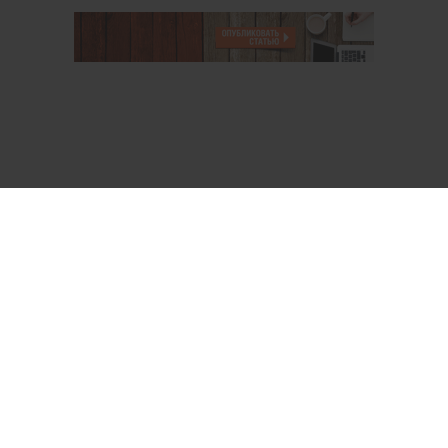
О проекте
Аккаунт PROFI для специалистов
Пользовательское соглашение
Правовая информация
Политика обработки персональных данных
Контакты