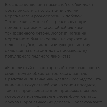
В основе концепции массивной стойки лежит
образ емкости с несколькими слоями
мороженого и разнообразных добавок.
Технически замысел был реализован при
помощи техники многослойной заливки
тонированного бетона. Логотип магазина
мороженого был закреплен на каркасе из
медных трубок, символизирующих систему
охлаждения в автоматах по производству
популярного ледяного лакомства.
«Монолитный фасад торговой точки выделяется
среди других объектов торгового центра.
Средствами дизайна нам удалось сосредоточить
внимание покупателей как на самом продукте,
так и на производственном процессе, в основе
которого перемешивание слоев фруктов, ягод,
орехов и ароматических добавок», рассказывают