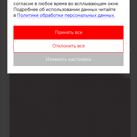
согласие в любое время во всплывающем окне.
Подробнее об использовании данных читайте
в
Политике обработки персональных данных.
Принять все
Отклонить все
Изменить настройки