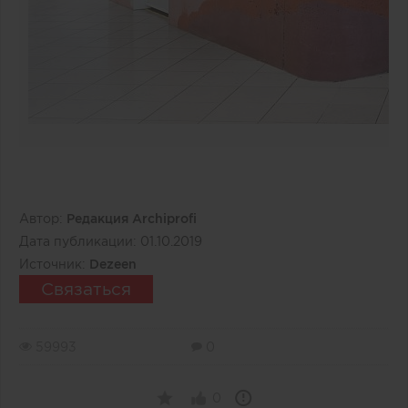
Автор:
Редакция Archiprofi
Дата публикации:
01.10.2019
Источник:
Dezeen
Связаться
59993
0
0