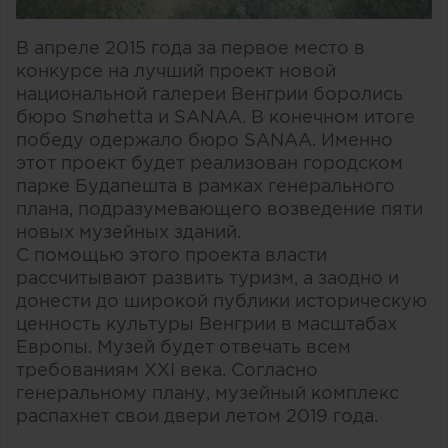
В апреле 2015 года за первое место в
конкурсе на лучший проект новой
национальной галереи Венгрии боролись
бюро Snøhetta и SANAA. В конечном итоге
победу одержало бюро SANAA. Именно
этот проект будет реализован городском
парке Будапешта в рамках генерального
плана, подразумевающего возведение пяти
новых музейных зданий.
С помощью этого проекта власти
рассчитывают развить туризм, а заодно и
донести до широкой публики историческую
ценность культуры Венгрии в масштабах
Европы. Музей будет отвечать всем
требованиям XXI века. Согласно
генеральному плану, музейный комплекс
распахнет свои двери летом 2019 года.