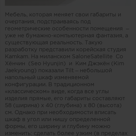
Мебель, которая меняет свои габариты и
очертания, подстраиваясь под
геометрические особенности помещения –
уже не бумажно-компьютерная фантазия, а
существующая реальность. Такую
разработку представили корейская студия
Kamkam. На миланском SaloneSatellite Со
Хёнчин (Seo Hyunjin) и Ким Джэкён (Kim
Jaekyoung) показали Tilt – небольшой
напольный шкаф изменяемой
конфигурации. В традиционном
«классическом» виде, когда все углы
изделия прямые, его габариты составляют
58 (ширина) х 40 (глубина) х 80 (высота)
см. Однако при необходимости вписать
шкаф в угол или нишу определенной
формы, его ширину и глубину можно
изменить: сделать более узким (в пределах