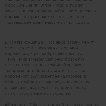
бюро One Design Office и Studio Twocan,
занимавшиеся дизайном небольшого магазина
мороженого, расположенного в одном из
торговых центров Мельбурна (Австралия).
В основе концепции массивной стойки лежит
образ емкости с несколькими слоями
мороженого и разнообразных добавок.
Технически замысел был реализован при
помощи техники многослойной заливки
тонированного бетона. Логотип магазина
мороженого был закреплен на каркасе из
медных трубок, символизирующих систему
охлаждения в автоматах по производству
популярного ледяного лакомства.
«Монолитный фасад торговой точки выделяется