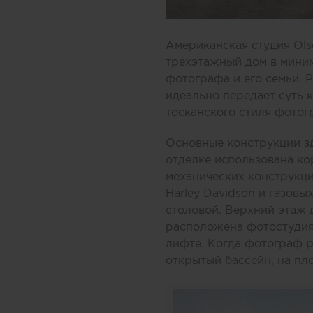
Американская студия Ols
трехэтажный дом в миним
фотографа и его семьи. 
идеально передает суть 
тосканского стиля фото
Основные конструкции зд
отделке использована ко
механических конструкци
Harley Davidson и газовы
столовой. Верхний этаж 
расположена фотостудия,
лифте. Когда фотограф р
открытый бассейн, на п