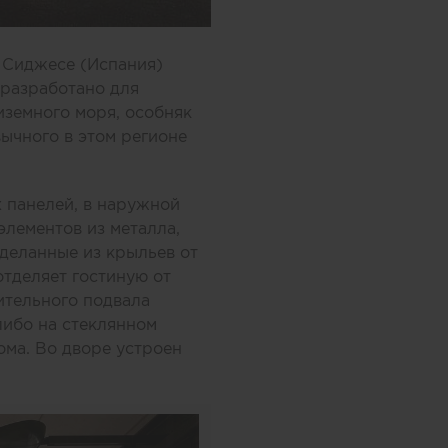
е Сиджесе (Испания)
 разработано для
иземного моря, особняк
ычного в этом регионе
 панелей, в наружной
элементов из металла,
сделанные из крыльев от
отделяет гостиную от
ительного подвала
либо на стеклянном
ома. Во дворе устроен