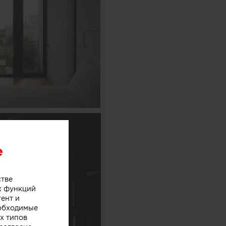
e
стве
х функций
тент и
еобходимые
х типов