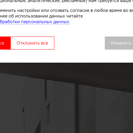
циональные, аналитические, рекламные) нам требуется ваше 
зменить настройки или отозвать согласие в любое время во
нее об использовании данных читайте
бработки персональных данных.
се
Отклонить все
Изменить