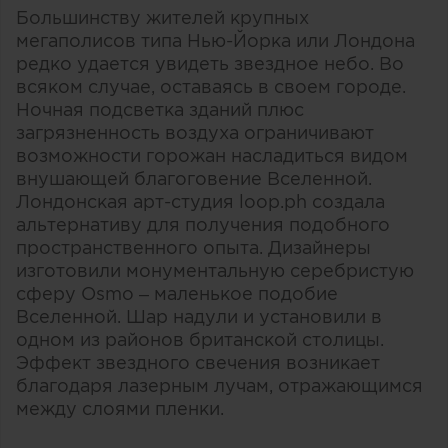
Большинству жителей крупных
мегаполисов типа Нью-Йорка или Лондона
редко удается увидеть звездное небо. Во
всяком случае, оставаясь в своем городе.
Ночная подсветка зданий плюс
загрязненность воздуха ограничивают
возможности горожан насладиться видом
внушающей благоговение Вселенной.
Лондонская арт-студия loop.ph создала
альтернативу для получения подобного
пространственного опыта. Дизайнеры
изготовили монументальную серебристую
сферу Osmo – маленькое подобие
Вселенной. Шар надули и установили в
одном из районов британской столицы.
Эффект звездного свечения возникает
благодаря лазерным лучам, отражающимся
между слоями пленки.