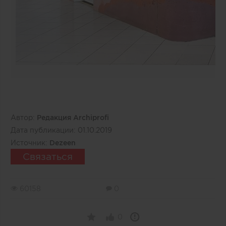
Автор:
Редакция Archiprofi
Дата публикации:
01.10.2019
Источник:
Dezeen
Связаться
60158
0
0