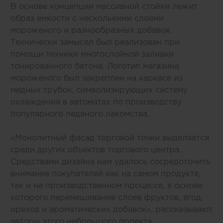
В основе концепции массивной стойки лежит
образ емкости с несколькими слоями
мороженого и разнообразных добавок.
Технически замысел был реализован при
помощи техники многослойной заливки
тонированного бетона. Логотип магазина
мороженого был закреплен на каркасе из
медных трубок, символизирующих систему
охлаждения в автоматах по производству
популярного ледяного лакомства.
«Монолитный фасад торговой точки выделяется
среди других объектов торгового центра.
Средствами дизайна нам удалось сосредоточить
внимание покупателей как на самом продукте,
так и на производственном процессе, в основе
которого перемешивание слоев фруктов, ягод,
орехов и ароматических добавок», рассказывают
авторы этого небольшого проекта.