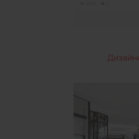
3923
0
Дизайн