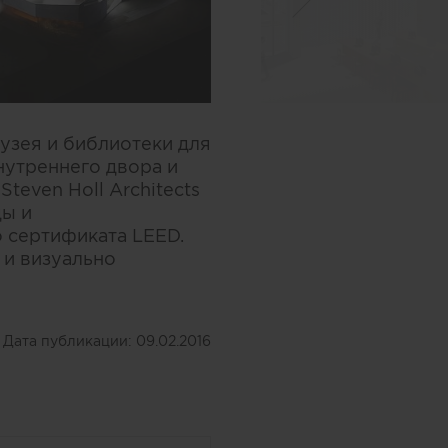
узея и библиотеки для
нутреннего двора и
teven Holl Architects
ды и
 сертификата LEED.
 и визуально
Дата публикации:
09.02.2016