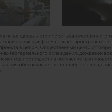
ма на рендерах – это проект художественного м
четание сложных форм создает пространство в
роекта в целом. Общественный центр от бюро S
нию геотермального охлаждения, дождевой во
лементов претендует на получение платинового
кления обеспечивает естественное освещение
.