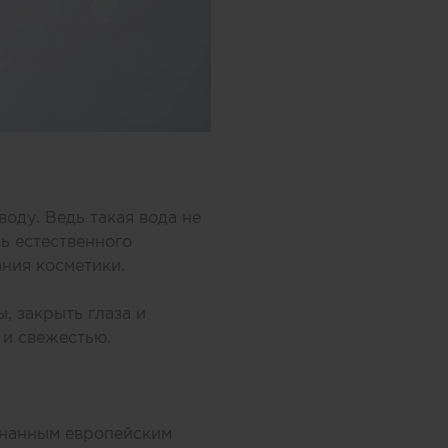
оду. Ведь такая вода не
ь естественного
ния косметики.
, закрыть глаза и
 и свежестью.
знанным европейским