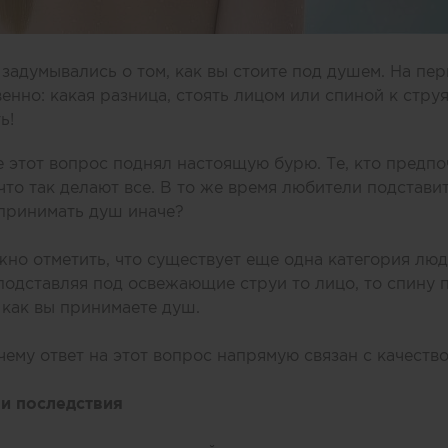
задумывались о том, как вы стоите под душем. На пер
енно: какая разница, стоять лицом или спиной к стру
ь!
е этот вопрос поднял настоящую бурю. Те, кто предпо
что так делают все. В то же время любители подстави
 принимать душ иначе?
но отметить, что существует еще одна категория люд
подставляя под освежающие струи то лицо, то спину 
 как вы принимаете душ.
чему ответ на этот вопрос напрямую связан с качеств
 и последствия