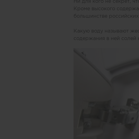
Ни для кого не секрет, 
Кроме высокого содержан
большинстве российских 
Какую воду называют жес
содержания в ней солей 