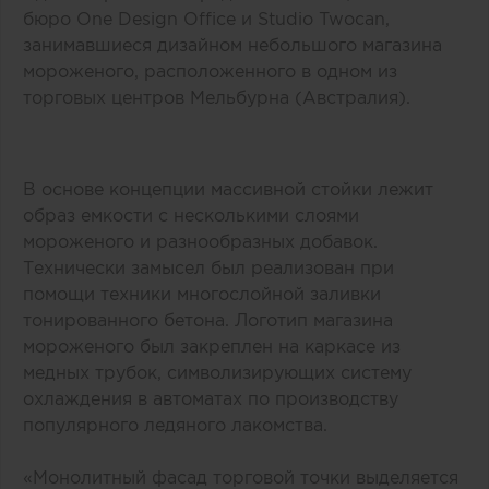
бюро One Design Office и Studio Twocan,
занимавшиеся дизайном небольшого магазина
мороженого, расположенного в одном из
торговых центров Мельбурна (Австралия).
В основе концепции массивной стойки лежит
образ емкости с несколькими слоями
мороженого и разнообразных добавок.
Технически замысел был реализован при
помощи техники многослойной заливки
тонированного бетона. Логотип магазина
мороженого был закреплен на каркасе из
медных трубок, символизирующих систему
охлаждения в автоматах по производству
популярного ледяного лакомства.
«Монолитный фасад торговой точки выделяется