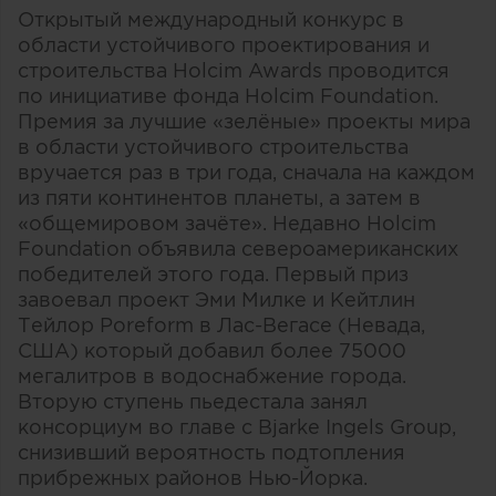
Открытый международный конкурс в
области устойчивого проектирования и
строительства Holcim Awards проводится
по инициативе фонда Holcim Foundation.
Премия за лучшие «зелёные» проекты мира
в области устойчивого строительства
вручается раз в три года, сначала на каждом
из пяти континентов планеты, а затем в
«общемировом зачёте». Недавно Holcim
Foundation объявила североамериканских
победителей этого года. Первый приз
завоевал проект Эми Милке и Кейтлин
Тейлор Poreform в Лас-Вегасе (Невада,
США) который добавил более 75000
мегалитров в водоснабжение города.
Вторую ступень пьедестала занял
консорциум во главе с Bjarke Ingels Group,
снизивший вероятность подтопления
прибрежных районов Нью-Йорка.