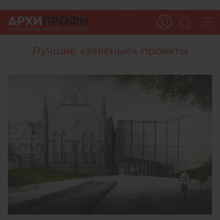
Лучшие «зеленые» проекты