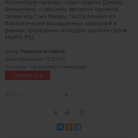
Бронзовую награду судьи отдали Дэвиду
Беньямину, ставшему автором проекта
серии круглых башен, построенных из
биологически выращенных кирпичей в
рамках программы молодых архитекторов
MoMA PS1.
Автор:
Редакция Archiprofi
Дата публикации:
13.11.2014
Источник:
The Architect's Newspaper
Связаться
4538
0
11