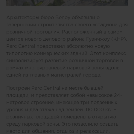
Архитекторы бюро Benoy объявили о
завершении строительства своего «стадиона для
розничной торговли». Расположенный в самом
центре нового делового района Гуанчжоу (КНР),
Parc Central представил абсолютно новую
типологию коммерческих зданий. Этот комплекс
символизирует развитие розничной торговли в
рамках многоуровневой парковой зоны вдоль
одной из главных магистралей города.
Построен Parc Central на месте бывшей
площади, и представляет собой невысокое 24-
метровое строение, имеющее три подземных
уровня и два этажа над землей. 110 000 кв. м
розничных площадей помещены в открытую
среду парковой зоны. Это позволило создать
место для общения, отдыха и релаксации.