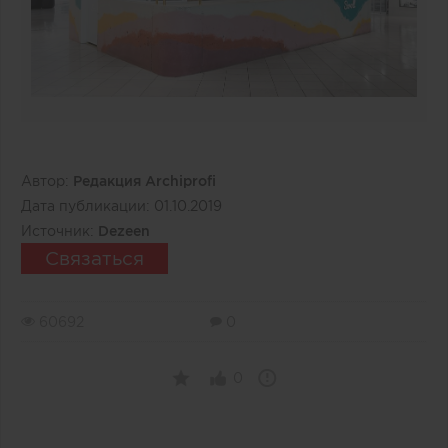
Автор:
Редакция Archiprofi
Дата публикации:
01.10.2019
Источник:
Dezeen
Связаться
60692
0
0