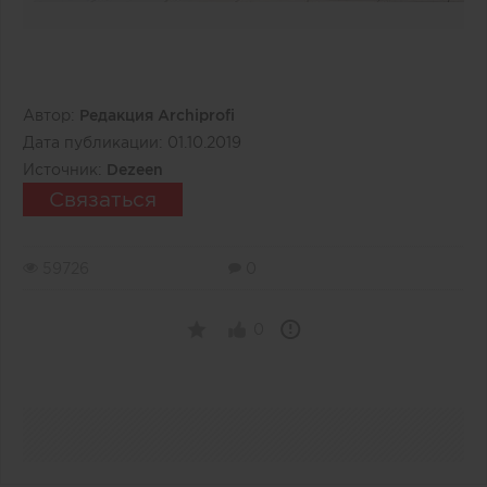
Автор:
Редакция Archiprofi
Дата публикации:
01.10.2019
Источник:
Dezeen
Связаться
59726
0
0