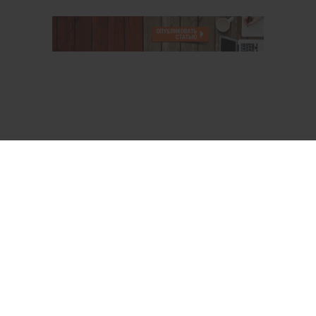
О проекте
Аккаунт PROFI для специалистов
Пользовательское соглашение
Правовая информация
Политика обработки персональных данных
Контакты