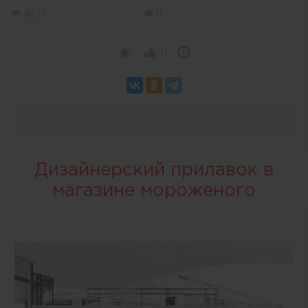
4279
0
11
Дизайнерский прилавок в
магазине мороженого