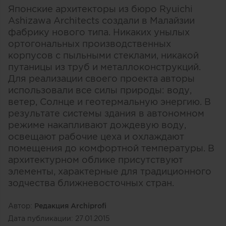
Японские архитекторы из бюро Ryuichi
Ashizawa Architects создали в Малайзии
фабрику нового типа. Никаких унылых
ортогональных производственных
корпусов с пыльными стеклами, никакой
путаницы из труб и металлоконструкций.
Для реализации своего проекта авторы
использовали все силы природы: воду,
ветер, Солнце и геотермальную энергию. В
результате системы здания в автономном
режиме накапливают дождевую воду,
освещают рабочие цеха и охлаждают
помещения до комфортной температуры. В
архитектурном облике присутствуют
элементы, характерные для традиционного
зодчества ближневосточных стран.
Автор:
Редакция Archiprofi
Дата публикации:
27.01.2015