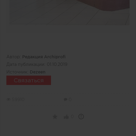
Автор:
Редакция Archiprofi
Дата публикации:
01.10.2019
Источник:
Dezeen
Связаться
59910
0
0