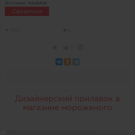
Источник:
Inhabitat
Связаться
3623
0
11
Дизайнерский прилавок в
магазине мороженого