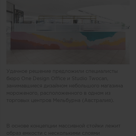
Удачное решение предложили специалисты
бюро One Design Office и Studio Twocan,
занимавшиеся дизайном небольшого магазина
мороженого, расположенного в одном из
торговых центров Мельбурна (Австралия).
В основе концепции массивной стойки лежит
образ емкости с несколькими слоями