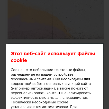
Этот веб-сайт использует файлы
cookie
Cookie – это небольшие текстовые файлы,
размещаемые на вашем устройстве
посещаемыми сайтами. Они необходимы для
корректной работы основных функций сайта
(например, авторизации), а также помогают
персонализировать контент и анализировать
эффективность рекламы для специалистов.
Технически необходимые cookie
устанавливаются автоматически. Для