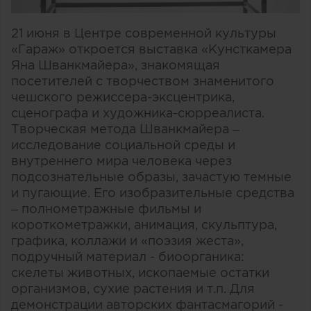
21 июня в Центре современной культуры
«Гараж» откроется выставка «Кунсткамера
Яна Шванкмайера», знакомящая
посетителей с творчеством знаменитого
чешского режиссера-эксцентрика,
сценографа и художника-сюрреалиста.
Творческая метода Шванкмайера –
исследование социальной среды и
внутреннего мира человека через
подсознательные образы, зачастую темные
и пугающие. Его изобразительные средства
– полнометражные фильмы и
короткометражки, анимация, скульптура,
графика, коллажи и «поэзия жеста»,
подручный материал - биоорганика:
скелеты животных, ископаемые остатки
организмов, сухие растения и т.п. Для
демонстрации авторских фантасмагорий -