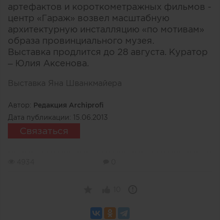
артефактов и короткометражных фильмов -
центр «Гараж» возвел масштабную
архитектурную инсталляцию «по мотивам»
образа провинциального музея.
Выставка продлится до 28 августа. Куратор
– Юлия Аксенова.
Выставка Яна Шванкмайера
Автор:
Редакция Archiprofi
Дата публикации:
15.06.2013
Связаться
4934
0
10