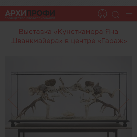
Выставка «Кунсткамера Яна
Шванкмайера» в центре «Гараж»