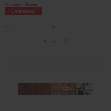
Источник:
Dezeen
Связаться
60277
0
0