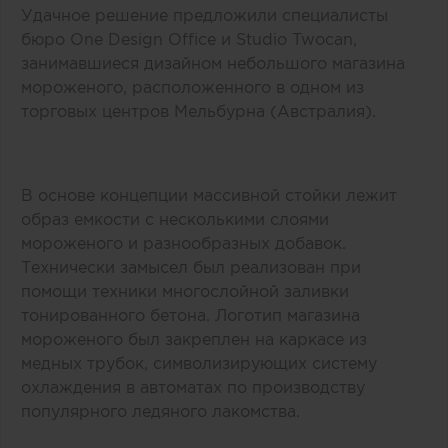
Удачное решение предложили специалисты
бюро One Design Office и Studio Twocan,
занимавшиеся дизайном небольшого магазина
мороженого, расположенного в одном из
торговых центров Мельбурна (Австралия).
В основе концепции массивной стойки лежит
образ емкости с несколькими слоями
мороженого и разнообразных добавок.
Технически замысел был реализован при
помощи техники многослойной заливки
тонированного бетона. Логотип магазина
мороженого был закреплен на каркасе из
медных трубок, символизирующих систему
охлаждения в автоматах по производству
популярного ледяного лакомства.