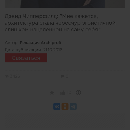
Дэвид Чипперфилд: "Мне кажется,
архитектура стала чересчур эгоистичной,
слишком нацеленной на саму себя."
Автор:
Редакция Archiprofi
Дата публикации:
21.10.2016
Связаться
3426
0
10