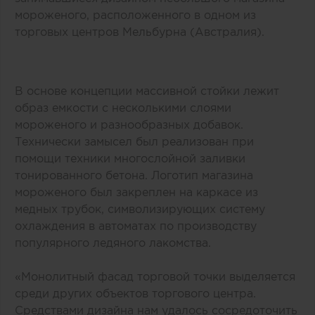
мороженого, расположенного в одном из
торговых центров Мельбурна (Австралия).
В основе концепции массивной стойки лежит
образ емкости с несколькими слоями
мороженого и разнообразных добавок.
Технически замысел был реализован при
помощи техники многослойной заливки
тонированного бетона. Логотип магазина
мороженого был закреплен на каркасе из
медных трубок, символизирующих систему
охлаждения в автоматах по производству
популярного ледяного лакомства.
«Монолитный фасад торговой точки выделяется
среди других объектов торгового центра.
Средствами дизайна нам удалось сосредоточить