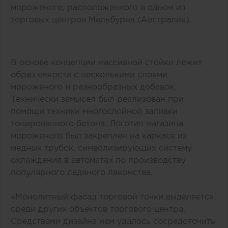
мороженого, расположенного в одном из
торговых центров Мельбурна (Австралия).
В основе концепции массивной стойки лежит
образ емкости с несколькими слоями
мороженого и разнообразных добавок.
Технически замысел был реализован при
помощи техники многослойной заливки
тонированного бетона. Логотип магазина
мороженого был закреплен на каркасе из
медных трубок, символизирующих систему
охлаждения в автоматах по производству
популярного ледяного лакомства.
«Монолитный фасад торговой точки выделяется
среди других объектов торгового центра.
Средствами дизайна нам удалось сосредоточить