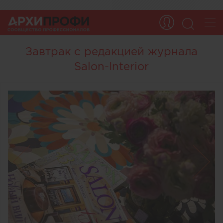
Завтрак с редакцией журнала
Salon-Interior