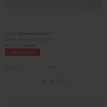
Автор:
Редакция Archiprofi
Дата публикации:
01.10.2019
Источник:
Dezeen
Связаться
60529
0
0