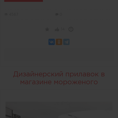
4567
0
14
Дизайнерский прилавок в
магазине мороженого