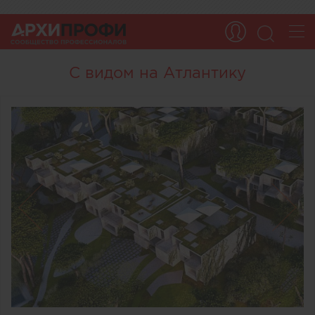
С видом на Атлантику