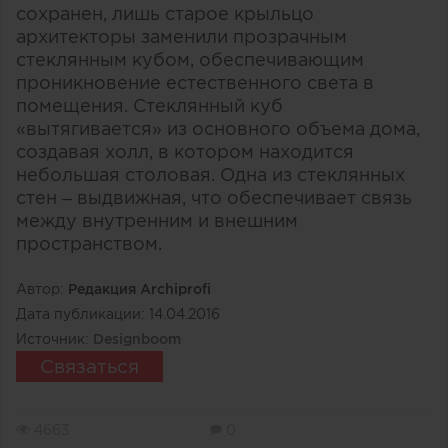
сохранен, лишь старое крыльцо
архитекторы заменили прозрачным
стеклянным кубом, обеспечивающим
проникновение естественного света в
помещения. Стеклянный куб
«вытягивается» из основного объема дома,
создавая холл, в котором находится
небольшая столовая. Одна из стеклянных
стен – выдвижная, что обеспечивает связь
между внутренним и внешним
пространством.
Автор:
Редакция Archiprofi
Дата публикации:
14.04.2016
Источник:
Designboom
Связаться
4663
0