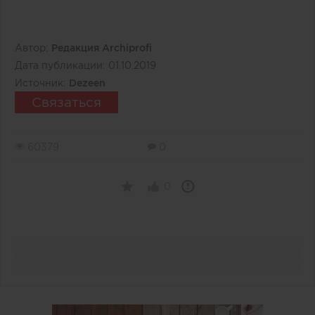
Автор:
Редакция Archiprofi
Дата публикации:
01.10.2019
Источник:
Dezeen
Связаться
60379
0
0