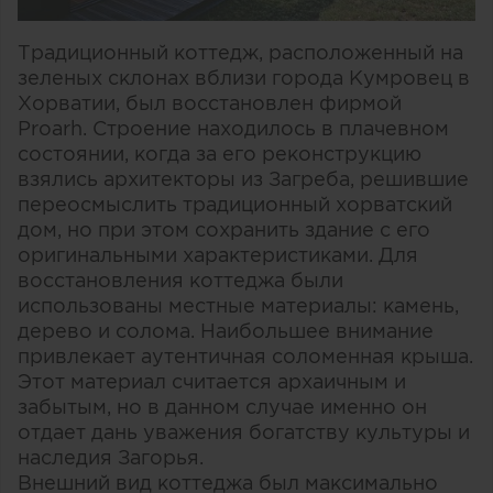
Традиционный коттедж, расположенный на
зеленых склонах вблизи города Кумровец в
Хорватии, был восстановлен фирмой
Рroarh. Строение находилось в плачевном
состоянии, когда за его реконструкцию
взялись архитекторы из Загреба, решившие
переосмыслить традиционный хорватский
дом, но при этом сохранить здание с его
оригинальными характеристиками. Для
восстановления коттеджа были
использованы местные материалы: камень,
дерево и солома. Наибольшее внимание
привлекает аутентичная соломенная крыша.
Этот материал считается архаичным и
забытым, но в данном случае именно он
отдает дань уважения богатству культуры и
наследия Загорья.
Внешний вид коттеджа был максимально