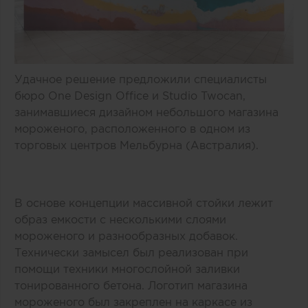
Удачное решение предложили специалисты
бюро One Design Office и Studio Twocan,
занимавшиеся дизайном небольшого магазина
мороженого, расположенного в одном из
торговых центров Мельбурна (Австралия).
В основе концепции массивной стойки лежит
образ емкости с несколькими слоями
мороженого и разнообразных добавок.
Технически замысел был реализован при
помощи техники многослойной заливки
тонированного бетона. Логотип магазина
мороженого был закреплен на каркасе из