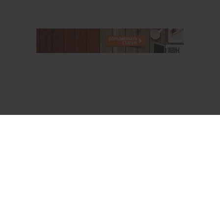
О проекте
Аккаунт PROFI для специалистов
Пользовательское соглашение
Правовая информация
Политика обработки персональных данных
Контакты