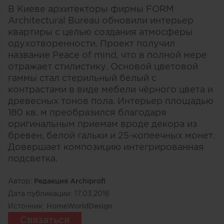
В Киеве архитекторы фирмы FORM
Architectural Bureau обновили интерьер
квартиры с целью создания атмосферы
одухотворенности. Проект получил
название Peace of mind, что в полной мере
отражает стилистику. Основой цветовой
гаммы стал стерильный белый с
контрастами в виде мебели чёрного цвета и
древесных тонов пола. Интерьер площадью
180 кв. м преобразился благодаря
оригинальным приемам вроде декора из
бревен, белой гальки и 25-копеечных монет.
Довершает композицию интегрированная
подсветка.
Автор:
Редакция Archiprofi
Дата публикации:
17.03.2016
Источник:
HomeWorldDesign
Связаться