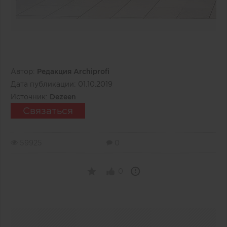
Автор:
Редакция Archiprofi
Дата публикации:
01.10.2019
Источник:
Dezeen
Связаться
59925
0
0