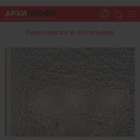
Равновесие в интерьере