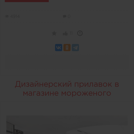
4914
0
11
Дизайнерский прилавок в
магазине мороженого