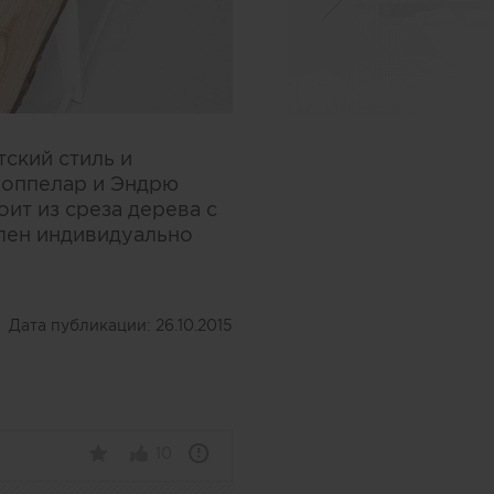
ский стиль и
Коппелар и Эндрю
ит из среза дерева с
лен индивидуально
Дата публикации:
26.10.2015
10