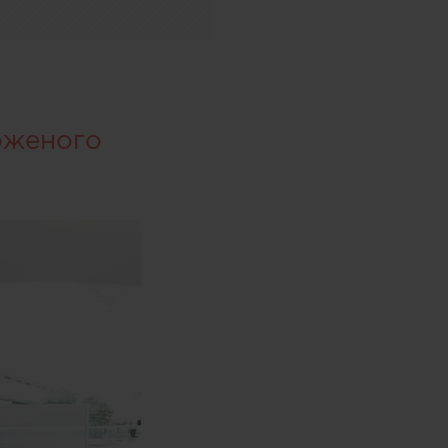
оженого