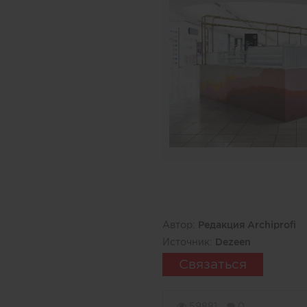
Автор:
Редакция Archiprofi
Источник:
Dezeen
Связаться
59881
0