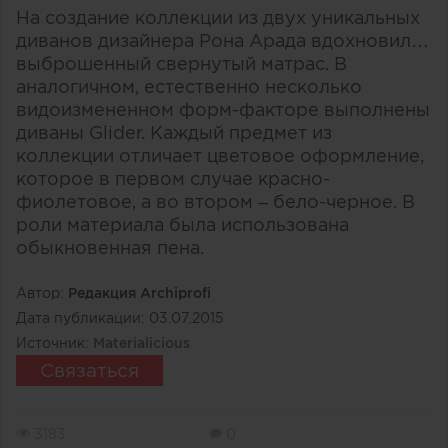
На создание коллекции из двух уникальных
диванов дизайнера Рона Арада вдохновил…
выброшенный свернутый матрас. В
аналогичном, естественно несколько
видоизмененном форм-факторе выполнены
диваны Glider. Каждый предмет из
коллекции отличает цветовое оформление,
которое в первом случае красно-
фиолетовое, а во втором – бело-черное. В
роли материала была использована
обыкновенная пена.
Автор:
Редакция Archiprofi
Дата публикации:
03.07.2015
Источник:
Materialicious
Связаться
3183
0