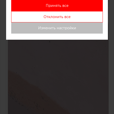
Принять все
Отклонить все
Изменить настройки