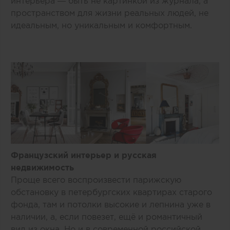
интерьера — быть не картинкой из журнала, а
пространством для жизни реальных людей, не
идеальным, но уникальным и комфортным.
Французский интерьер и русская
недвижимость
Проще всего воспроизвести парижскую
обстановку в петербургских квартирах старого
фонда, там и потолки высокие и лепнина уже в
наличии, а, если повезет, ещё и романтичный
вид из окна. Но и в современной российской