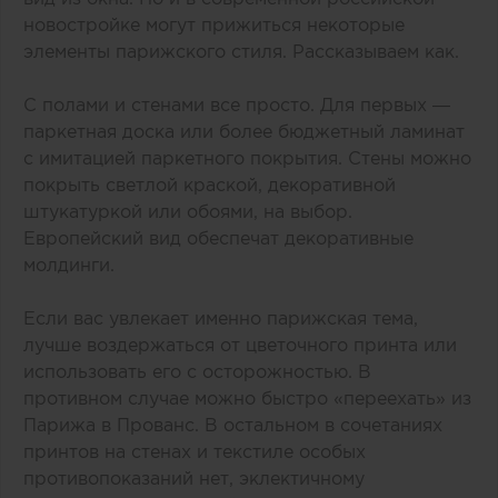
новостройке могут прижиться некоторые
элементы парижского стиля. Рассказываем как.
С полами и стенами все просто. Для первых —
паркетная доска или более бюджетный ламинат
с имитацией паркетного покрытия. Стены можно
покрыть светлой краской, декоративной
штукатуркой или обоями, на выбор.
Европейский вид обеспечат декоративные
молдинги.
Если вас увлекает именно парижская тема,
лучше воздержаться от цветочного принта или
использовать его с осторожностью. В
противном случае можно быстро «переехать» из
Парижа в Прованс. В остальном в сочетаниях
принтов на стенах и текстиле особых
противопоказаний нет, эклектичному