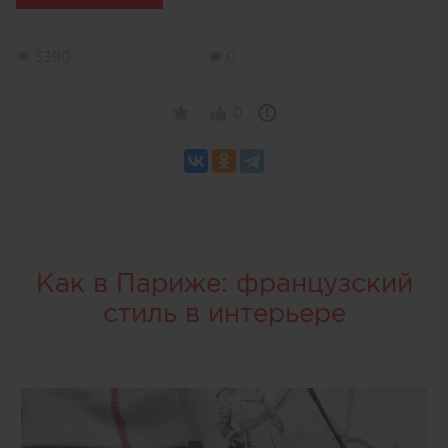
3390
0
0
Как в Париже: французский
стиль в интерьере