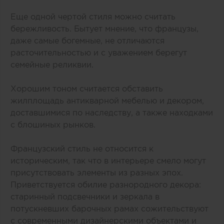
Еще одной чертой стиля можно считать
бережливость. Бытует мнение, что французы,
даже самые богемные, не отличаются
расточительностью и с уважением берегут
семейные реликвии.
Хорошим тоном считается обставить
жилплощадь антикварной мебелью и декором,
доставшимися по наследству, а также находками
с блошиных рынков.
Французский стиль не относится к
историческим, так что в интерьере смело могут
присутствовать элементы из разных эпох.
Приветствуется обилие разнородного декора:
старинный подсвечники и зеркала в
потускневших барочных рамах сожительствуют
с современными дизайнерскими объектами и