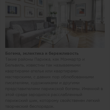
Богема, эклектика и бережливость
Такие районы Парижа, как Монмартр и
Бельвиль, известны так называемыми
квартирами-ателье или квартирами-
мастерскими, с давних пор облюбованными
писателями, художниками и другими
представителями парижской богемы. Именной в
этой среде зародился расслабленный
парижский шик, которому свойственен легкий
творческий беспорядок.