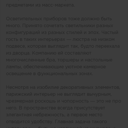
предметами из масс-маркета.
Осветительных приборов тоже должно быть
много. Принято сочетать светильники разных
конфигураций из разных стилей и эпох. Частый
гость в таких интерьерах — люстра на низком
подвесе, которая выглядит так, будто переехала
из дворца. Компанию ей составляют
многочисленные бра, торшеры и настольные
лампы, обеспечивающие уютное камерное
освещение в функциональных зонах.
Несмотря на изобилие декоративных элементов,
парижский интерьер не выглядит вычурным,
чрезмерная роскошь и чопорность — это не про
него. В пространстве всегда присутствует
элегантная небрежность, а первое место
отводится удобству. Главная задача такого