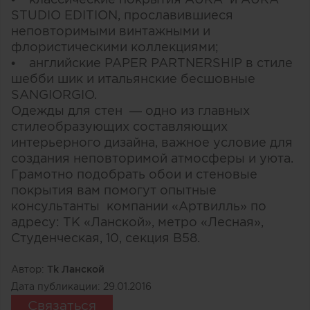
STUDIO EDITION, прославившиеся
неповторимыми винтажными и
флористическими коллекциями;
• английские PAPER PARTNERSHIP в стиле
шебби шик и итальянские бесшовные
SANGIORGIO.
Одежды для стен — одно из главных
стилеобразующих составляющих
интерьерного дизайна, важное условие для
создания неповторимой атмосферы и уюта.
Грамотно подобрать обои и стеновые
покрытия вам помогут опытные
консультанты компании «Артвилль» по
адресу: ТК «Ланской», метро «Лесная»,
Студенческая, 10, секция В58.
Автор:
Тk Ланской
Дата публикации:
29.01.2016
Связаться