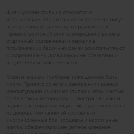
Французский стиль не относится к
историческим, так что в интерьере смело могут
присутствовать элементы из разных эпох.
Приветствуется обилие разнородного декора:
старинный подсвечники и зеркала в
потускневших барочных рамах сожительствуют
с современными дизайнерскими объектами и
предметами из масс-маркета.
Осветительных приборов тоже должно быть
много. Принято сочетать светильники разных
конфигураций из разных стилей и эпох. Частый
гость в таких интерьерах — люстра на низком
подвесе, которая выглядит так, будто переехала
из дворца. Компанию ей составляют
многочисленные бра, торшеры и настольные
лампы, обеспечивающие уютное камерное