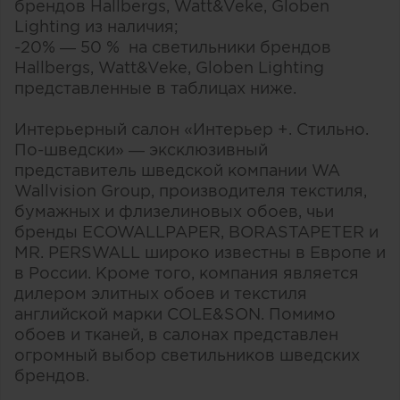
брендов Hallbergs, Watt&Veke, Globen
Lighting из наличия;
-20% — 50 % на светильники брендов
Hallbergs, Watt&Veke, Globen Lighting
представленные в таблицах ниже.
Интерьерный салон «Интерьер +. Стильно.
По-шведски» — эксклюзивный
представитель шведской компании WA
Wallvision Group, производителя текстиля,
бумажных и флизелиновых обоев, чьи
бренды ECOWALLPAPER, BORASTAPETER и
MR. PERSWALL широко известны в Европе и
в России. Кроме того, компания является
дилером элитных обоев и текстиля
английской марки COLE&SON. Помимо
обоев и тканей, в салонах представлен
огромный выбор светильников шведских
брендов.