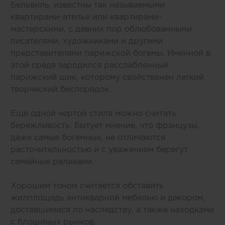
Бельвиль, известны так называемыми
квартирами-ателье или квартирами-
мастерскими, с давних пор облюбованными
писателями, художниками и другими
представителями парижской богемы. Именной в
этой среде зародился расслабленный
парижский шик, которому свойственен легкий
творческий беспорядок.
Еще одной чертой стиля можно считать
бережливость. Бытует мнение, что французы,
даже самые богемные, не отличаются
расточительностью и с уважением берегут
семейные реликвии.
Хорошим тоном считается обставить
жилплощадь антикварной мебелью и декором,
доставшимися по наследству, а также находками
с блошиных рынков.