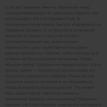
Если вас увлекает именно парижская тема,
лучше воздержаться от цветочного принта или
использовать его с осторожностью. В
противном случае можно быстро «переехать» из
Парижа в Прованс. В остальном в сочетаниях
принтов на стенах и текстиле особых
противопоказаний нет, эклектичному
парижскому шику свойственно миксовать
разные орнаменты, главное, чтобы контрасты и
оттенки не были слишком активными.Теперь
обсудим декор. Сердцем интерьера может стать
фальш-камин — бюджетная альтернатива его
чугунного парижского собрата. Очень кстати
придутся вещи с историей и не обязательно,
чтобы история была французская. Это может
быть ваше старое советское пианино,
фамильный фарфор или массивный бабушкин
сервант. Не стоит бояться советского наследия в