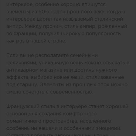
интерьере, особенно хорошо впишутся
элементы из 50-х годов прошлого века, когда в
интерьерах царил так называемый сталинский
ампир. Между прочим, стиль ампир, рожденный
во Франции, получил широкую популярность
как раз в нашей стране.
Если вы не располагаете семейными
реликвиями, уникальную вещь можно отыскать в
антикварном магазине или достичь нужного
эффекта, выбирая новые вещи, стилизованные
под старину. Элементы из прошлых эпох можно
смело сочетать с современностью.
Французский стиль в интерьере станет хорошей
основой для создания комфортного
романтичного пространства, населенного
особенными вещами и особенными эмоциями.
Остается добавить завершающий штрих —