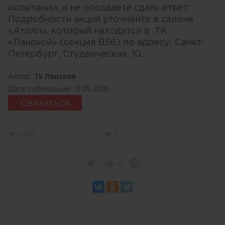
испытании, и не опоздаете сдать ответ.
Подробности акций уточняйте в салоне
«Атолл», который находится в ТК
«Ланской» (секция B56) по адресу: Санкт-
Петербург, Студенческая, 10.
Автор:
Тk Ланской
Дата публикации:
11.05.2018
Связаться
3996
0
0