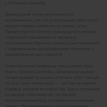
с блошиных рынков.
Французский стиль не относится к
историческим, так что в интерьере смело могут
присутствовать элементы из разных эпох.
Приветствуется обилие разнородного декора:
старинный подсвечники и зеркала в
потускневших барочных рамах сожительствуют
с современными дизайнерскими объектами и
предметами из масс-маркета.
Осветительных приборов тоже должно быть
много. Принято сочетать светильники разных
конфигураций из разных стилей и эпох. Частый
гость в таких интерьерах — люстра на низком
подвесе, которая выглядит так, будто переехала
из дворца. Компанию ей составляют
многочисленные бра, торшеры и настольные
лампы, обеспечивающие уютное камерное