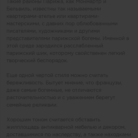
Такие районы Парижа, как Монмартр и
Бельвиль, известны так называемыми
квартирами-ателье или квартирами-
мастерскими, с давних пор облюбованными
писателями, художниками и другими
представителями парижской богемы. Именной в
этой среде зародился расслабленный
парижский шик, которому свойственен легкий
творческий беспорядок.
Еще одной чертой стиля можно считать
бережливость. Бытует мнение, что французы,
даже самые богемные, не отличаются
расточительностью и с уважением берегут
семейные реликвии.
Хорошим тоном считается обставить
жилплощадь антикварной мебелью и декором,
доставшимися по наследству, а также находками