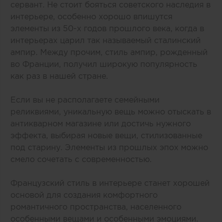
сервант. Не стоит бояться советского наследия в
интерьере, особенно хорошо впишутся
элементы из 50-х годов прошлого века, когда в
интерьерах царил так называемый сталинский
ампир. Между прочим, стиль ампир, рожденный
во Франции, получил широкую популярность
как раз в нашей стране.
Если вы не располагаете семейными
реликвиями, уникальную вещь можно отыскать в
антикварном магазине или достичь нужного
эффекта, выбирая новые вещи, стилизованные
под старину. Элементы из прошлых эпох можно
смело сочетать с современностью.
Французский стиль в интерьере станет хорошей
основой для создания комфортного
романтичного пространства, населенного
особенными вещами и особенными эмоциями.