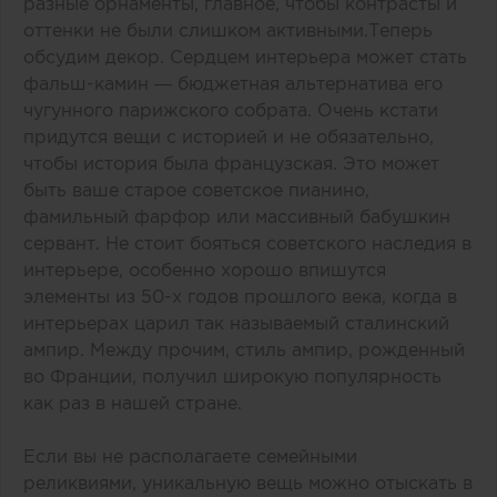
разные орнаменты, главное, чтобы контрасты и
оттенки не были слишком активными.Теперь
обсудим декор. Сердцем интерьера может стать
фальш-камин — бюджетная альтернатива его
чугунного парижского собрата. Очень кстати
придутся вещи с историей и не обязательно,
чтобы история была французская. Это может
быть ваше старое советское пианино,
фамильный фарфор или массивный бабушкин
сервант. Не стоит бояться советского наследия в
интерьере, особенно хорошо впишутся
элементы из 50-х годов прошлого века, когда в
интерьерах царил так называемый сталинский
ампир. Между прочим, стиль ампир, рожденный
во Франции, получил широкую популярность
как раз в нашей стране.
Если вы не располагаете семейными
реликвиями, уникальную вещь можно отыскать в