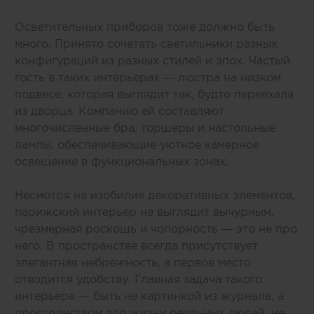
Осветительных приборов тоже должно быть
много. Принято сочетать светильники разных
конфигураций из разных стилей и эпох. Частый
гость в таких интерьерах — люстра на низком
подвесе, которая выглядит так, будто переехала
из дворца. Компанию ей составляют
многочисленные бра, торшеры и настольные
лампы, обеспечивающие уютное камерное
освещение в функциональных зонах.
Несмотря на изобилие декоративных элементов,
парижский интерьер не выглядит вычурным,
чрезмерная роскошь и чопорность — это не про
него. В пространстве всегда присутствует
элегантная небрежность, а первое место
отводится удобству. Главная задача такого
интерьера — быть не картинкой из журнала, а
пространством для жизни реальных людей, не