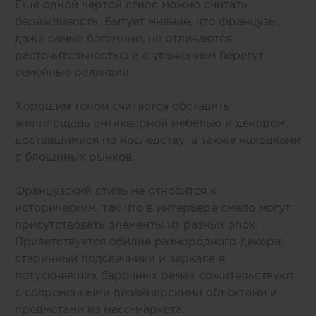
Еще одной чертой стиля можно считать
бережливость. Бытует мнение, что французы,
даже самые богемные, не отличаются
расточительностью и с уважением берегут
семейные реликвии.
Хорошим тоном считается обставить
жилплощадь антикварной мебелью и декором,
доставшимися по наследству, а также находками
с блошиных рынков.
Французский стиль не относится к
историческим, так что в интерьере смело могут
присутствовать элементы из разных эпох.
Приветствуется обилие разнородного декора:
старинный подсвечники и зеркала в
потускневших барочных рамах сожительствуют
с современными дизайнерскими объектами и
предметами из масс-маркета.