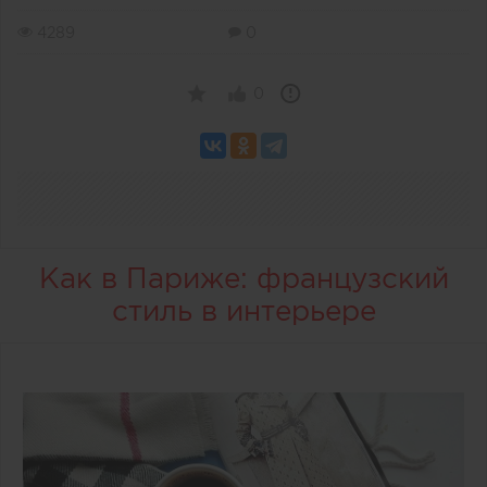
4289
0
0
Как в Париже: французский
стиль в интерьере