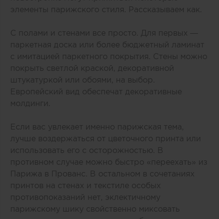
элементы парижского стиля. Рассказываем как.
С полами и стенами все просто. Для первых —
паркетная доска или более бюджетный ламинат
с имитацией паркетного покрытия. Стены можно
покрыть светлой краской, декоративной
штукатуркой или обоями, на выбор.
Европейский вид обеспечат декоративные
молдинги.
Если вас увлекает именно парижская тема,
лучше воздержаться от цветочного принта или
использовать его с осторожностью. В
противном случае можно быстро «переехать» из
Парижа в Прованс. В остальном в сочетаниях
принтов на стенах и текстиле особых
противопоказаний нет, эклектичному
парижскому шику свойственно миксовать