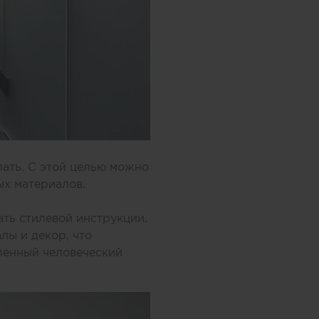
пать. С этой целью можно
ных материалов.
ть стилевой инструкции.
лы и декор, что
ленный человеческий