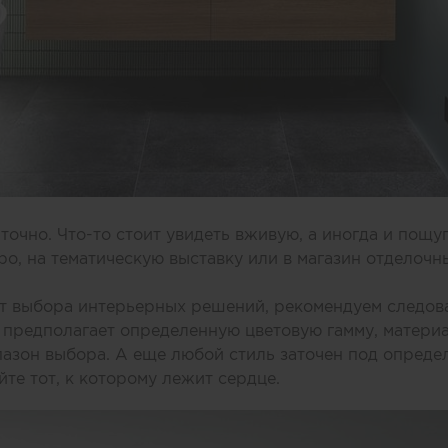
точно. Что-то стоит увидеть вживую, а иногда и пощу
ро, на тематическую выставку или в магазин отделоч
от выбора интерьерных решений, рекомендуем следова
предполагает определенную цветовую гамму, материа
азон выбора. А еще любой стиль заточен под опреде
йте тот, к которому лежит сердце.