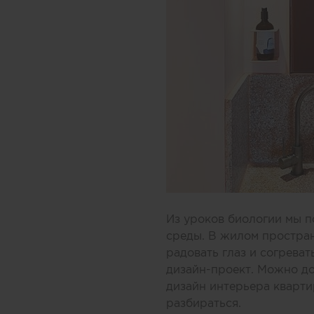
Из уроков биологии мы п
среды. В жилом простран
радовать глаз и согрева
дизайн-проект. Можно дов
дизайн интерьера кварти
разбираться.