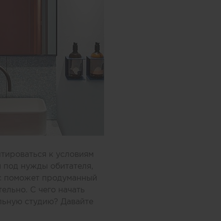
тироваться к условиям
 под нужды обитателя,
ис поможет продуманный
ельно. С чего начать
льную студию? Давайте