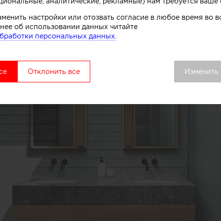
циональные, аналитические, рекламные) нам требуется ваше 
зменить настройки или отозвать согласие в любое время во
нее об использовании данных читайте
бработки персональных данных.
се
Отклонить все
Изменить