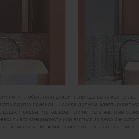
омним, что обитатели дикой природы вынуждены адап
стве другие правила — среда должна адаптироваться
ть душу. Превратить квадратные метры в частный оаз
ерить его специалисту или взяться за дело самостоят
ры, если нет возможности обратиться в профессиона