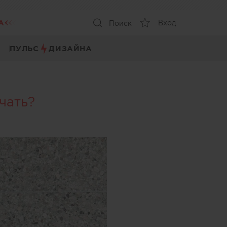
А
Вход
Поиск
ПУЛЬС
ДИЗАЙНА
чать?