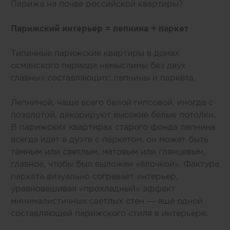
Парижа на почве российской квартиры?
Парижский интерьер = лепнина + паркет
Типичные парижские квартиры в домах
османского периода немыслимы без двух
главных составляющих: лепнины и паркета.
Лепниной, чаще всего белой гипсовой, иногда с
позолотой, декорируют высокие белые потолки.
В парижских квартирах старого фонда лепнина
всегда идет в дуэте с паркетом, он может быть
тёмным или светлым, матовым или глянцевым,
главное, чтобы был выложен «‎ёлочкой». Фактура
паркета визуально согревает интерьер,
уравновешивая «‎прохладный» эффект
минималистичных светлых стен — ещё одной
составляющей парижского стиля в интерьере.