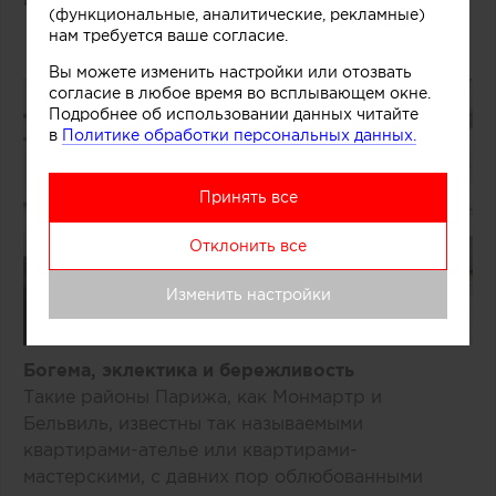
(функциональные, аналитические, рекламные)
нам требуется ваше согласие.
Вы можете изменить настройки или отозвать
согласие в любое время во всплывающем окне.
Подробнее об использовании данных читайте
в
Политике обработки персональных данных.
Принять все
Отклонить все
Изменить настройки
Богема, эклектика и бережливость
Такие районы Парижа, как Монмартр и
Бельвиль, известны так называемыми
квартирами-ателье или квартирами-
мастерскими, с давних пор облюбованными