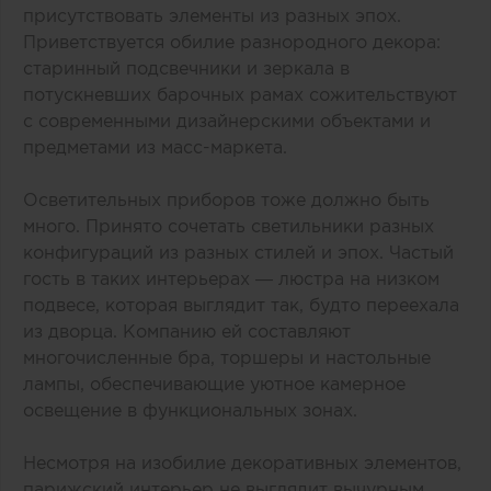
присутствовать элементы из разных эпох.
Приветствуется обилие разнородного декора:
старинный подсвечники и зеркала в
потускневших барочных рамах сожительствуют
с современными дизайнерскими объектами и
предметами из масс-маркета.
Осветительных приборов тоже должно быть
много. Принято сочетать светильники разных
конфигураций из разных стилей и эпох. Частый
гость в таких интерьерах — люстра на низком
подвесе, которая выглядит так, будто переехала
из дворца. Компанию ей составляют
многочисленные бра, торшеры и настольные
лампы, обеспечивающие уютное камерное
освещение в функциональных зонах.
Несмотря на изобилие декоративных элементов,
парижский интерьер не выглядит вычурным,