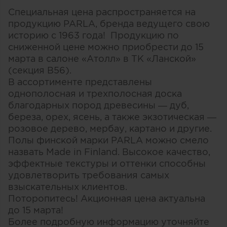
Специальная цена распространяется на
продукцию PARLA, бренда ведущего свою
историю с 1963 года! Продукцию по
сниженной цене можно приобрести до 15
марта в салоне «Атолл» в ТК «Ланской»
(секция В56).
В ассортименте представлены
однополосная и трехполосная доска
благодарных пород древесины — дуб,
береза, орех, ясень, а также экзотическая —
розовое дерево, мербау, картано и другие.
Полы финской марки PARLA можно смело
назвать Made in Finland. Высокое качество,
эффектные текстуры и оттенки способны
удовлетворить требования самых
взыскательных клиентов.
Поторопитесь! Акционная цена актуальна
до 15 марта!
Более подробную информацию уточняйте