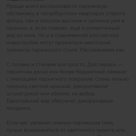
Проще всего воспроизвести парижскую
обстановку в петербургских квартирах старого
фонда, там и потолки высокие и лепнина уже в
наличии, а, если повезет, ещё и романтичный
вид из окна. Но и в современной российской
новостройке могут прижиться некоторые
элементы парижского стиля. Рассказываем как.
С полами и стенами все просто. Для первых —
паркетная доска или более бюджетный ламинат
с имитацией паркетного покрытия. Стены можно
покрыть светлой краской, декоративной
штукатуркой или обоями, на выбор.
Европейский вид обеспечат декоративные
молдинги.
Если вас увлекает именно парижская тема,
лучше воздержаться от цветочного принта или