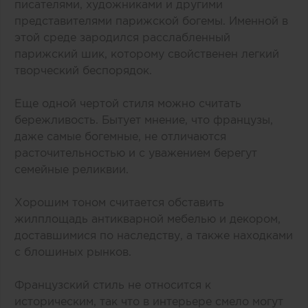
писателями, художниками и другими
представителями парижской богемы. Именной в
этой среде зародился расслабленный
парижский шик, которому свойственен легкий
творческий беспорядок.
Еще одной чертой стиля можно считать
бережливость. Бытует мнение, что французы,
даже самые богемные, не отличаются
расточительностью и с уважением берегут
семейные реликвии.
Хорошим тоном считается обставить
жилплощадь антикварной мебелью и декором,
доставшимися по наследству, а также находками
с блошиных рынков.
Французский стиль не относится к
историческим, так что в интерьере смело могут