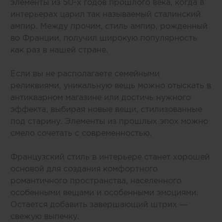
элементы из 50-х годов прошлого века, когда в
интерьерах царил так называемый сталинский
ампир. Между прочим, стиль ампир, рожденный
во Франции, получил широкую популярность
как раз в нашей стране.
Если вы не располагаете семейными
реликвиями, уникальную вещь можно отыскать в
антикварном магазине или достичь нужного
эффекта, выбирая новые вещи, стилизованные
под старину. Элементы из прошлых эпох можно
смело сочетать с современностью.
Французский стиль в интерьере станет хорошей
основой для создания комфортного
романтичного пространства, населенного
особенными вещами и особенными эмоциями.
Остается добавить завершающий штрих —
свежую выпечку.