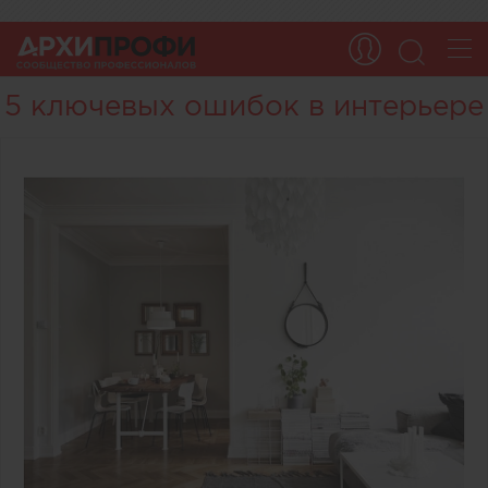
5 ключевых ошибок в интерьере