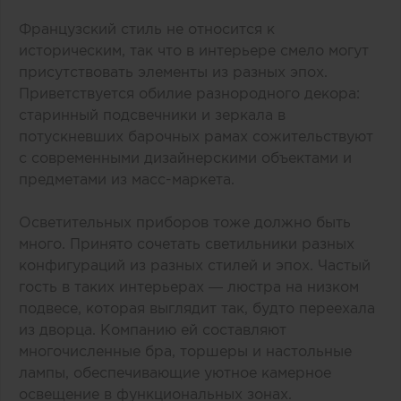
Французский стиль не относится к
историческим, так что в интерьере смело могут
присутствовать элементы из разных эпох.
Приветствуется обилие разнородного декора:
старинный подсвечники и зеркала в
потускневших барочных рамах сожительствуют
с современными дизайнерскими объектами и
предметами из масс-маркета.
Осветительных приборов тоже должно быть
много. Принято сочетать светильники разных
конфигураций из разных стилей и эпох. Частый
гость в таких интерьерах — люстра на низком
подвесе, которая выглядит так, будто переехала
из дворца. Компанию ей составляют
многочисленные бра, торшеры и настольные
лампы, обеспечивающие уютное камерное
освещение в функциональных зонах.