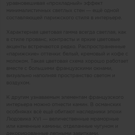
уравновешивая «‎прохладный» эффект
минималистичных светлых стен — ещё одной
составляющей парижского стиля в интерьере.
Характерная цветовая гамма всегда светлая, как
в стиле прованс, контрасты и яркие цветовые
акценты встречаются редко. Распространенные
«‎парижские» оттенки: белый, кремовый и кофе с
молоком. Такая цветовая схема хорошо работает
вместе с большими французскими окнами,
визуально наполняя пространство светом и
воздухом.
К другим узнаваемым элементам французского
интерьера можно отнести камин. В османских
особняках всё ещё обитают наследники эпохи
Людовика XVI — величественные мраморные
или каменные камины, отделанные чугуном и
декорированные лепными завитками.