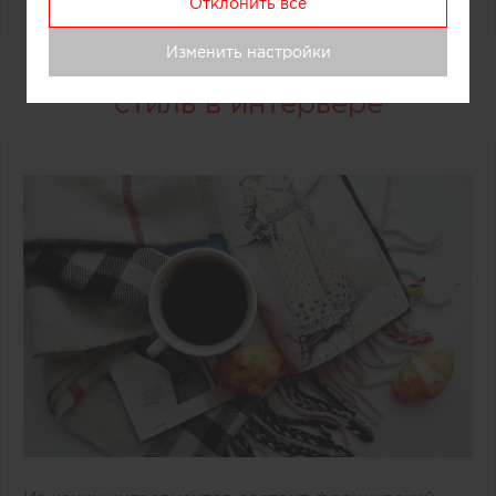
Отклонить все
Изменить настройки
Как в Париже: французский
стиль в интерьере