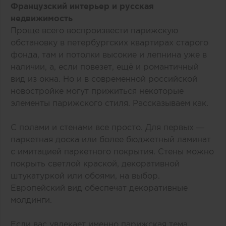
Французский интерьер и русская
недвижимость
Проще всего воспроизвести парижскую
обстановку в петербургских квартирах старого
фонда, там и потолки высокие и лепнина уже в
наличии, а, если повезет, ещё и романтичный
вид из окна. Но и в современной российской
новостройке могут прижиться некоторые
элементы парижского стиля. Рассказываем как.
С полами и стенами все просто. Для первых —
паркетная доска или более бюджетный ламинат
с имитацией паркетного покрытия. Стены можно
покрыть светлой краской, декоративной
штукатуркой или обоями, на выбор.
Европейский вид обеспечат декоративные
молдинги.
Если вас увлекает именно парижская тема,