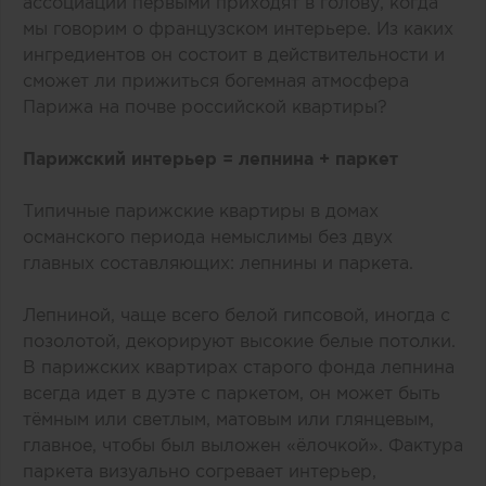
ассоциации первыми приходят в голову, когда
мы говорим о французском интерьере. Из каких
ингредиентов он состоит в действительности и
сможет ли прижиться богемная атмосфера
Парижа на почве российской квартиры?
Парижский интерьер = лепнина + паркет
Типичные парижские квартиры в домах
османского периода немыслимы без двух
главных составляющих: лепнины и паркета.
Лепниной, чаще всего белой гипсовой, иногда с
позолотой, декорируют высокие белые потолки.
В парижских квартирах старого фонда лепнина
всегда идет в дуэте с паркетом, он может быть
тёмным или светлым, матовым или глянцевым,
главное, чтобы был выложен «‎ёлочкой». Фактура
паркета визуально согревает интерьер,