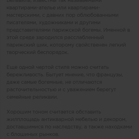
Бельвиль, известны так называемыми
квартирами-ателье или квартирами-
мастерскими, с давних пор облюбованными
писателями, художниками и другими
представителями парижской богемы. Именной в
этой среде зародился расслабленный
парижский шик, которому свойственен легкий
творческий беспорядок.
Еще одной чертой стиля можно считать
бережливость. Бытует мнение, что французы,
даже самые богемные, не отличаются
расточительностью и с уважением берегут
семейные реликвии.
Хорошим тоном считается обставить
жилплощадь антикварной мебелью и декором,
доставшимися по наследству, а также находками
с блошиных рынков.