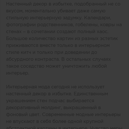
Настенный декор в избытке, подобранный не со
вкусом, моментально убивает даже самую
стильную интерьерную задумку. Календари,
фотографии родственников, гобелены, ковры на
стенах – в сочетании создают полный хаос.
Большое количество картин из разных эстетик
приживаются вместе только в интерьерном
стиле китч и только при доведении до
абсурдного контраста. В остальных случаях
такое соседство может уничтожить любой
интерьер.
Интерьерная мода сегодня не использует
настенный декор в избытке. Единственным
украшением стен подчас выбирается
декоративный молдинг, выкрашенный в
фоновый цвет. Современные модные интерьеры
не впускают в себя более одной крупной
абстрактной картины в интерьере. Чувство меры