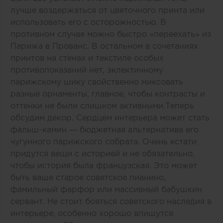
лучше воздержаться от цветочного принта или
использовать его с осторожностью. В
противном случае можно быстро «переехать» из
Парижа в Прованс. В остальном в сочетаниях
принтов на стенах и текстиле особых
противопоказаний нет, эклектичному
парижскому шику свойственно миксовать
разные орнаменты, главное, чтобы контрасты и
оттенки не были слишком активными.Теперь
обсудим декор. Сердцем интерьера может стать
фальш-камин — бюджетная альтернатива его
чугунного парижского собрата. Очень кстати
придутся вещи с историей и не обязательно,
чтобы история была французская. Это может
быть ваше старое советское пианино,
фамильный фарфор или массивный бабушкин
сервант. Не стоит бояться советского наследия в
интерьере, особенно хорошо впишутся