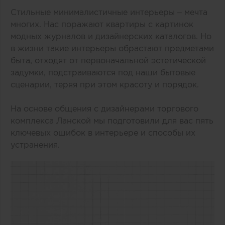
Стильные минималистичные интерьеры – мечта
многих. Нас поражают квартиры с картинок
модных журналов и дизайнерских каталогов. Но
в жизни такие интерьеры обрастают предметами
быта, отходят от первоначальной эстетической
задумки, подстраиваются под наши бытовые
сценарии, теряя при этом красоту и порядок.
На основе общения с дизайнерами торгового
комплекса Ланской мы подготовили для вас пять
ключевых ошибок в интерьере и способы их
устранения.