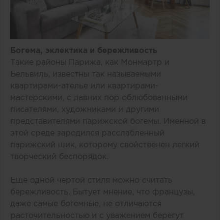
Богема, эклектика и бережливость
Такие районы Парижа, как Монмартр и
Бельвиль, известны так называемыми
квартирами-ателье или квартирами-
мастерскими, с давних пор облюбованными
писателями, художниками и другими
представителями парижской богемы. Именной в
этой среде зародился расслабленный
парижский шик, которому свойственен легкий
творческий беспорядок.
Еще одной чертой стиля можно считать
бережливость. Бытует мнение, что французы,
даже самые богемные, не отличаются
расточительностью и с уважением берегут