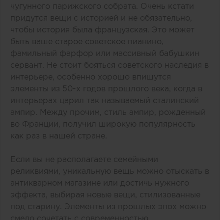
чугунного парижского собрата. Очень кстати
придутся вещи с историей и не обязательно,
чтобы история была французская. Это может
быть ваше старое советское пианино,
фамильный фарфор или массивный бабушкин
сервант. Не стоит бояться советского наследия в
интерьере, особенно хорошо впишутся
элементы из 50-х годов прошлого века, когда в
интерьерах царил так называемый сталинский
ампир. Между прочим, стиль ампир, рожденный
во Франции, получил широкую популярность
как раз в нашей стране.
Если вы не располагаете семейными
реликвиями, уникальную вещь можно отыскать в
антикварном магазине или достичь нужного
эффекта, выбирая новые вещи, стилизованные
под старину. Элементы из прошлых эпох можно
смело сочетать с современностью.