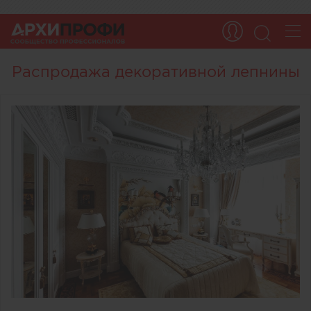
Распродажа декоративной лепнины