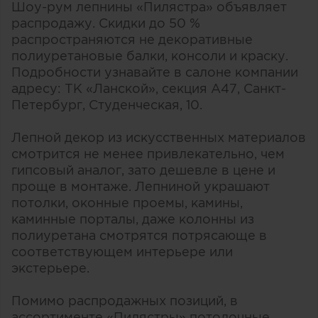
Шоу-рум лепнины «Пилястра» объявляет
распродажу. Скидки до 50 %
распространяются не декоративные
полиуретановые балки, консоли и краску.
Подробности узнавайте в салоне компании
адресу: ТК «Ланской», секция А47, Санкт-
Петербург, Студенческая, 10.
Лепной декор из искусственных материалов
смотрится не менее привлекательно, чем
гипсовый аналог, зато дешевле в цене и
проще в монтаже. Лепниной украшают
потолки, оконные проемы, камины,
каминные порталы, даже колонны из
полиуретана смотрятся потрясающе в
соответствующем интерьере или
экстерьере.
Помимо распродажных позиций, в
ассортименте «Пилястры» потолочные