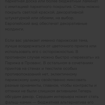
паркетная доска или более бюджетный ламинат
с имитацией паркетного покрытия. Стены можно
покрыть светлой краской, декоративной
штукатуркой или обоями, на выбор.
Европейский вид обеспечат декоративные
молдинги.
Если вас увлекает именно парижская тема,
лучше воздержаться от цветочного принта или
использовать его с осторожностью. В
противном случае можно быстро «переехать» из
Парижа в Прованс. В остальном в сочетаниях
принтов на стенах и текстиле особых
противопоказаний нет, эклектичному
парижскому шику свойственно миксовать
разные орнаменты, главное, чтобы контрасты и
оттенки не были слишком активными.Теперь
обсудим декор. Сердцем интерьера может стать
фальш-камин — бюджетная альтернатива его