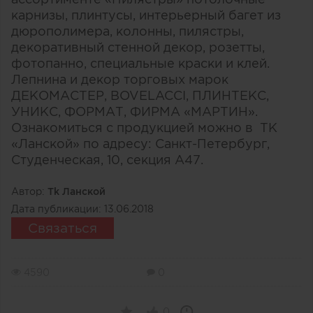
карнизы, плинтусы, интерьерный багет из
дюрополимера, колонны, пилястры,
декоративный стенной декор, розетты,
фотопанно, специальные краски и клей.
Лепнина и декор торговых марок
ДЕКОМАСТЕР, BOVELACCI, ПЛИНТЕКС,
УНИКС, ФОРМАТ, ФИРМА «МАРТИН».
Ознакомиться с продукцией можно в ТК
«Ланской» по адресу: Санкт-Петербург,
Студенческая, 10, секция А47.
Автор:
Тk Ланской
Дата публикации:
13.06.2018
Связаться
4590
0
0