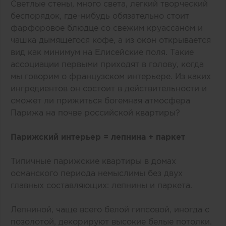
Светлые стены, много света, легкий творческий
беспорядок, где-нибудь обязательно стоит
фарфоровое блюдце со свежим круассаном и
чашка дымящегося кофе, а из окон открывается
вид как минимум на Елисейские поля. Такие
ассоциации первыми приходят в голову, когда
мы говорим о французском интерьере. Из каких
ингредиентов он состоит в действительности и
сможет ли прижиться богемная атмосфера
Парижа на почве российской квартиры?
Парижский интерьер = лепнина + паркет
Типичные парижские квартиры в домах
османского периода немыслимы без двух
главных составляющих: лепнины и паркета.
Лепниной, чаще всего белой гипсовой, иногда с
позолотой, декорируют высокие белые потолки.