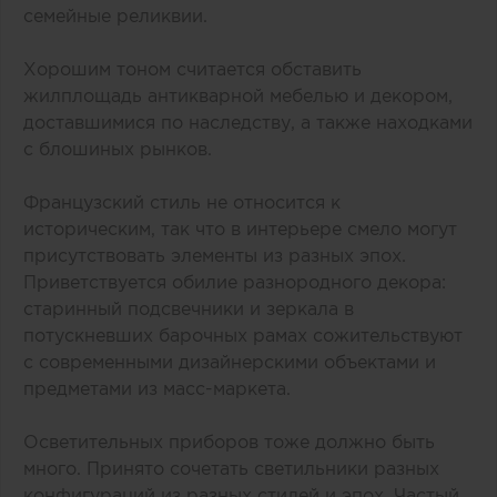
семейные реликвии.
Хорошим тоном считается обставить
жилплощадь антикварной мебелью и декором,
доставшимися по наследству, а также находками
с блошиных рынков.
Французский стиль не относится к
историческим, так что в интерьере смело могут
присутствовать элементы из разных эпох.
Приветствуется обилие разнородного декора:
старинный подсвечники и зеркала в
потускневших барочных рамах сожительствуют
с современными дизайнерскими объектами и
предметами из масс-маркета.
Осветительных приборов тоже должно быть
много. Принято сочетать светильники разных
конфигураций из разных стилей и эпох. Частый