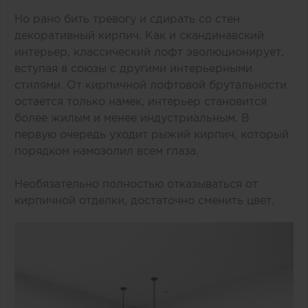
Но рано бить тревогу и сдирать со стен
декоративный кирпич. Как и скандинавский
интерьер, классический лофт эволюционирует,
вступая в союзы с другими интерьерными
стилями. От кирпичной лофтовой брутальности
остается только намек, интерьер становится
более жилым и менее индустриальным. В
первую очередь уходит рыжий кирпич, который
порядком намозолил всем глаза.
Необязательно полностью отказываться от
кирпичной отделки, достаточно сменить цвет.