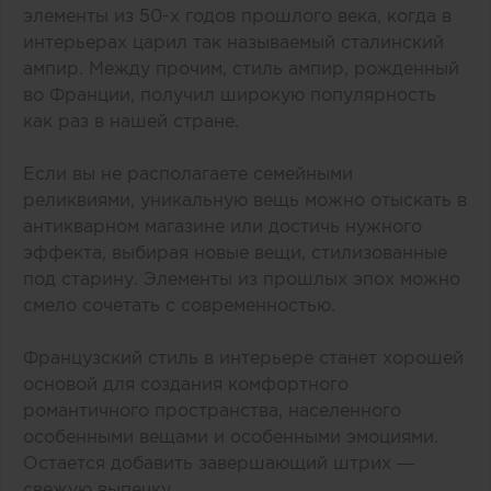
элементы из 50-х годов прошлого века, когда в
интерьерах царил так называемый сталинский
ампир. Между прочим, стиль ампир, рожденный
во Франции, получил широкую популярность
как раз в нашей стране.
Если вы не располагаете семейными
реликвиями, уникальную вещь можно отыскать в
антикварном магазине или достичь нужного
эффекта, выбирая новые вещи, стилизованные
под старину. Элементы из прошлых эпох можно
смело сочетать с современностью.
Французский стиль в интерьере станет хорошей
основой для создания комфортного
романтичного пространства, населенного
особенными вещами и особенными эмоциями.
Остается добавить завершающий штрих —
свежую выпечку.