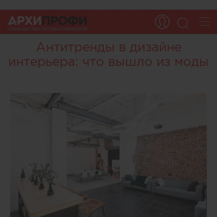
Антитренды в дизайне
интерьера: что вышло из моды