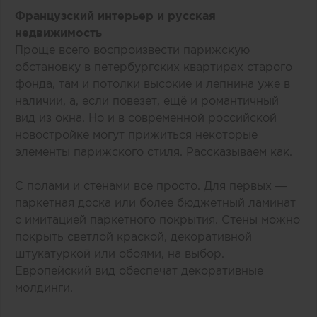
Французский интерьер и русская
недвижимость
Проще всего воспроизвести парижскую
обстановку в петербургских квартирах старого
фонда, там и потолки высокие и лепнина уже в
наличии, а, если повезет, ещё и романтичный
вид из окна. Но и в современной российской
новостройке могут прижиться некоторые
элементы парижского стиля. Рассказываем как.
С полами и стенами все просто. Для первых —
паркетная доска или более бюджетный ламинат
с имитацией паркетного покрытия. Стены можно
покрыть светлой краской, декоративной
штукатуркой или обоями, на выбор.
Европейский вид обеспечат декоративные
молдинги.