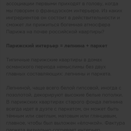
ассоциации первыми приходят в голову, когда
мы говорим о французском интерьере. Из каких
ингредиентов он состоит в действительности и
сможет ли прижиться богемная атмосфера
Парижа на почве российской квартиры?
Парижский интерьер = лепнина + паркет
Типичные парижские квартиры в домах
османского периода немыслимы без двух
главных составляющих: лепнины и паркета.
Лепниной, чаще всего белой гипсовой, иногда с
позолотой, декорируют высокие белые потолки.
В парижских квартирах старого фонда лепнина
всегда идет в дуэте с паркетом, он может быть
тёмным или светлым, матовым или глянцевым,
главное, чтобы был выложен «‎ёлочкой». Фактура
паркета визуально согревает интерьер,