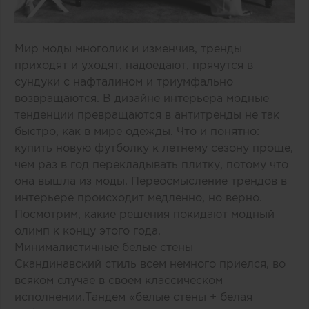
Мир моды многолик и изменчив, тренды
приходят и уходят, надоедают, прячутся в
сундуки с нафталином и триумфально
возвращаются. В дизайне интерьера модные
тенденции превращаются в антитренды не так
быстро, как в мире одежды. Что и понятно:
купить новую футболку к летнему сезону проще,
чем раз в год перекладывать плитку, потому что
она вышла из моды. Переосмысление трендов в
интерьере происходит медленно, но верно.
Посмотрим, какие решения покидают модный
олимп к концу этого года.
Минималистичные белые стены
Скандинавский стиль всем немного приелся, во
всяком случае в своем классическом
исполнении.Тандем «белые стены + белая