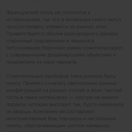
Французский стиль не относится к
историческим, так что в интерьере смело могут
присутствовать элементы из разных эпох.
Приветствуется обилие разнородного декора:
старинный подсвечники и зеркала в
потускневших барочных рамах сожительствуют
с современными дизайнерскими объектами и
предметами из масс-маркета.
Осветительных приборов тоже должно быть
много. Принято сочетать светильники разных
конфигураций из разных стилей и эпох. Частый
гость в таких интерьерах — люстра на низком
подвесе, которая выглядит так, будто переехала
из дворца. Компанию ей составляют
многочисленные бра, торшеры и настольные
лампы, обеспечивающие уютное камерное