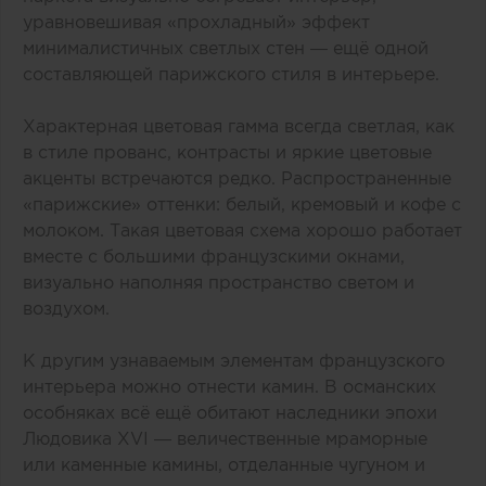
уравновешивая «‎прохладный» эффект
минималистичных светлых стен — ещё одной
составляющей парижского стиля в интерьере.
Характерная цветовая гамма всегда светлая, как
в стиле прованс, контрасты и яркие цветовые
акценты встречаются редко. Распространенные
«‎парижские» оттенки: белый, кремовый и кофе с
молоком. Такая цветовая схема хорошо работает
вместе с большими французскими окнами,
визуально наполняя пространство светом и
воздухом.
К другим узнаваемым элементам французского
интерьера можно отнести камин. В османских
особняках всё ещё обитают наследники эпохи
Людовика XVI — величественные мраморные
или каменные камины, отделанные чугуном и