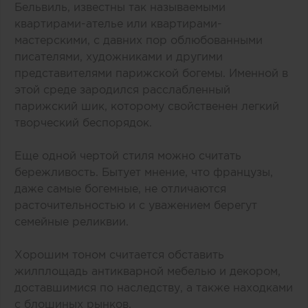
Бельвиль, известны так называемыми
квартирами-ателье или квартирами-
мастерскими, с давних пор облюбованными
писателями, художниками и другими
представителями парижской богемы. Именной в
этой среде зародился расслабленный
парижский шик, которому свойственен легкий
творческий беспорядок.
Еще одной чертой стиля можно считать
бережливость. Бытует мнение, что французы,
даже самые богемные, не отличаются
расточительностью и с уважением берегут
семейные реликвии.
Хорошим тоном считается обставить
жилплощадь антикварной мебелью и декором,
доставшимися по наследству, а также находками
с блошиных рынков.