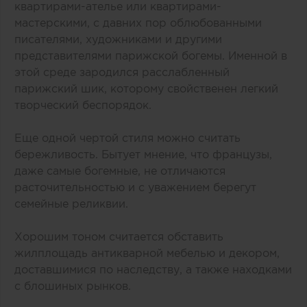
квартирами-ателье или квартирами-
мастерскими, с давних пор облюбованными
писателями, художниками и другими
представителями парижской богемы. Именной в
этой среде зародился расслабленный
парижский шик, которому свойственен легкий
творческий беспорядок.
Еще одной чертой стиля можно считать
бережливость. Бытует мнение, что французы,
даже самые богемные, не отличаются
расточительностью и с уважением берегут
семейные реликвии.
Хорошим тоном считается обставить
жилплощадь антикварной мебелью и декором,
доставшимися по наследству, а также находками
с блошиных рынков.