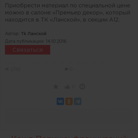
Приобрести материал по специальной цене
можно в салоне «Премьер декор», который
находится в ТК «Ланской», в секции А12.
Автор:
Тk Ланской
Дата публикации:
14.10.2016
Связаться
2742
0
0