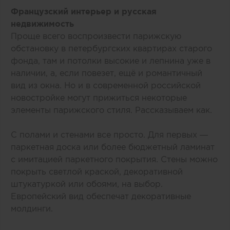
Французский интерьер и русская
недвижимость
Проще всего воспроизвести парижскую
обстановку в петербургских квартирах старого
фонда, там и потолки высокие и лепнина уже в
наличии, а, если повезет, ещё и романтичный
вид из окна. Но и в современной российской
новостройке могут прижиться некоторые
элементы парижского стиля. Рассказываем как.
С полами и стенами все просто. Для первых —
паркетная доска или более бюджетный ламинат
с имитацией паркетного покрытия. Стены можно
покрыть светлой краской, декоративной
штукатуркой или обоями, на выбор.
Европейский вид обеспечат декоративные
молдинги.