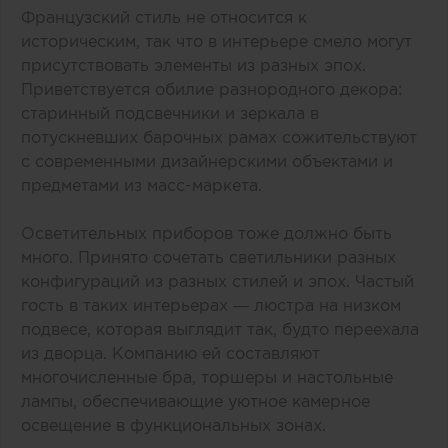
Французский стиль не относится к
историческим, так что в интерьере смело могут
присутствовать элементы из разных эпох.
Приветствуется обилие разнородного декора:
старинный подсвечники и зеркала в
потускневших барочных рамах сожительствуют
с современными дизайнерскими объектами и
предметами из масс-маркета.
Осветительных приборов тоже должно быть
много. Принято сочетать светильники разных
конфигураций из разных стилей и эпох. Частый
гость в таких интерьерах — люстра на низком
подвесе, которая выглядит так, будто переехала
из дворца. Компанию ей составляют
многочисленные бра, торшеры и настольные
лампы, обеспечивающие уютное камерное
освещение в функциональных зонах.