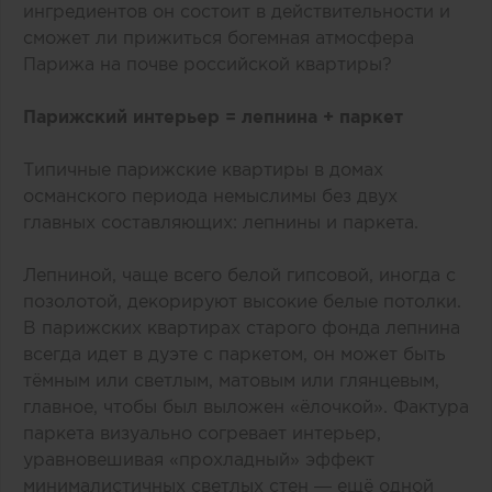
ингредиентов он состоит в действительности и
сможет ли прижиться богемная атмосфера
Парижа на почве российской квартиры?
Парижский интерьер = лепнина + паркет
Типичные парижские квартиры в домах
османского периода немыслимы без двух
главных составляющих: лепнины и паркета.
Лепниной, чаще всего белой гипсовой, иногда с
позолотой, декорируют высокие белые потолки.
В парижских квартирах старого фонда лепнина
всегда идет в дуэте с паркетом, он может быть
тёмным или светлым, матовым или глянцевым,
главное, чтобы был выложен «‎ёлочкой». Фактура
паркета визуально согревает интерьер,
уравновешивая «‎прохладный» эффект
минималистичных светлых стен — ещё одной