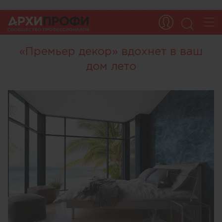
«Премьер декор» вдохнет в ваш
дом лето