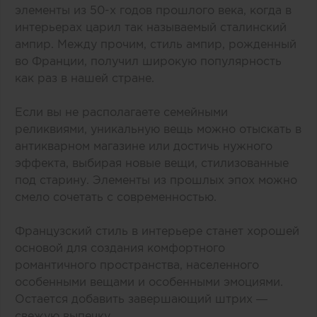
элементы из 50-х годов прошлого века, когда в
интерьерах царил так называемый сталинский
ампир. Между прочим, стиль ампир, рожденный
во Франции, получил широкую популярность
как раз в нашей стране.
Если вы не располагаете семейными
реликвиями, уникальную вещь можно отыскать в
антикварном магазине или достичь нужного
эффекта, выбирая новые вещи, стилизованные
под старину. Элементы из прошлых эпох можно
смело сочетать с современностью.
Французский стиль в интерьере станет хорошей
основой для создания комфортного
романтичного пространства, населенного
особенными вещами и особенными эмоциями.
Остается добавить завершающий штрих —
свежую выпечку.