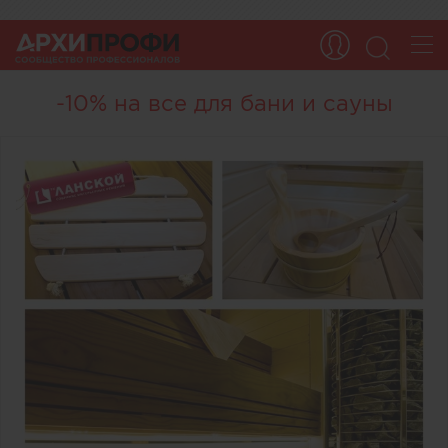
-10% на все для бани и сауны