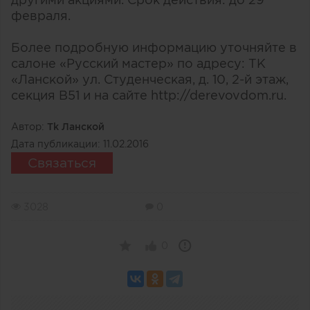
другими акциями. Срок действия: до 29
февраля.
Более подробную информацию уточняйте в
салоне «Русский мастер» по адресу: ТК
«Ланской» ул. Студенческая, д. 10, 2-й этаж,
секция В51 и на сайте http://derevovdom.ru.
Автор:
Тk Ланской
Дата публикации:
11.02.2016
Связаться
3028
0
0