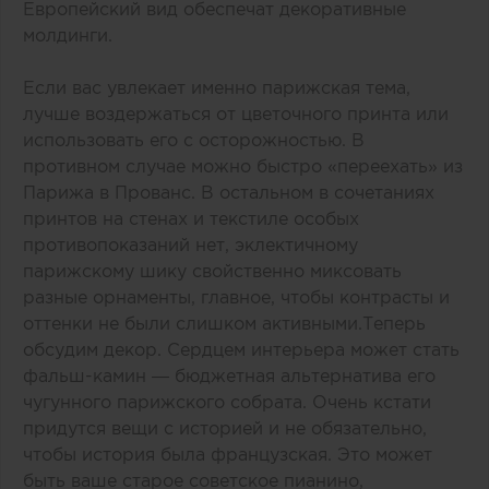
Европейский вид обеспечат декоративные
молдинги.
Если вас увлекает именно парижская тема,
лучше воздержаться от цветочного принта или
использовать его с осторожностью. В
противном случае можно быстро «переехать» из
Парижа в Прованс. В остальном в сочетаниях
принтов на стенах и текстиле особых
противопоказаний нет, эклектичному
парижскому шику свойственно миксовать
разные орнаменты, главное, чтобы контрасты и
оттенки не были слишком активными.Теперь
обсудим декор. Сердцем интерьера может стать
фальш-камин — бюджетная альтернатива его
чугунного парижского собрата. Очень кстати
придутся вещи с историей и не обязательно,
чтобы история была французская. Это может
быть ваше старое советское пианино,