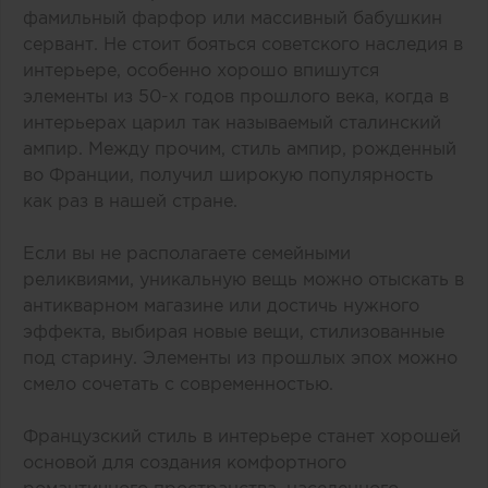
фамильный фарфор или массивный бабушкин
сервант. Не стоит бояться советского наследия в
интерьере, особенно хорошо впишутся
элементы из 50-х годов прошлого века, когда в
интерьерах царил так называемый сталинский
ампир. Между прочим, стиль ампир, рожденный
во Франции, получил широкую популярность
как раз в нашей стране.
Если вы не располагаете семейными
реликвиями, уникальную вещь можно отыскать в
антикварном магазине или достичь нужного
эффекта, выбирая новые вещи, стилизованные
под старину. Элементы из прошлых эпох можно
смело сочетать с современностью.
Французский стиль в интерьере станет хорошей
основой для создания комфортного