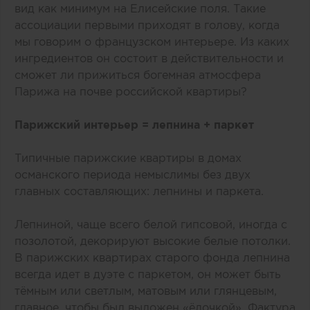
вид как минимум на Елисейские поля. Такие
ассоциации первыми приходят в голову, когда
мы говорим о французском интерьере. Из каких
ингредиентов он состоит в действительности и
сможет ли прижиться богемная атмосфера
Парижа на почве российской квартиры?
Парижский интерьер = лепнина + паркет
Типичные парижские квартиры в домах
османского периода немыслимы без двух
главных составляющих: лепнины и паркета.
Лепниной, чаще всего белой гипсовой, иногда с
позолотой, декорируют высокие белые потолки.
В парижских квартирах старого фонда лепнина
всегда идет в дуэте с паркетом, он может быть
тёмным или светлым, матовым или глянцевым,
главное, чтобы был выложен «‎ёлочкой». Фактура