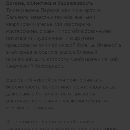
Богема, эклектика и бережливость
Такие районы Парижа, как Монмартр и
Бельвиль, известны так называемыми
квартирами-ателье или квартирами-
мастерскими, с давних пор облюбованными
писателями, художниками и другими
представителями парижской богемы. Именной в
этой среде зародился расслабленный
парижский шик, которому свойственен легкий
творческий беспорядок.
Еще одной чертой стиля можно считать
бережливость. Бытует мнение, что французы,
даже самые богемные, не отличаются
расточительностью и с уважением берегут
семейные реликвии.
Хорошим тоном считается обставить
жилплощадь антикварной мебелью и декором,