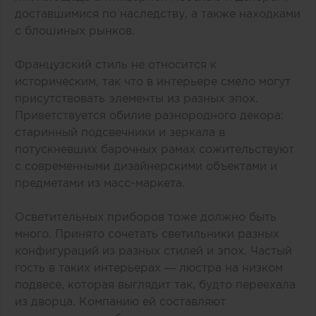
доставшимися по наследству, а также находками
с блошиных рынков.
Французский стиль не относится к
историческим, так что в интерьере смело могут
присутствовать элементы из разных эпох.
Приветствуется обилие разнородного декора:
старинный подсвечники и зеркала в
потускневших барочных рамах сожительствуют
с современными дизайнерскими объектами и
предметами из масс-маркета.
Осветительных приборов тоже должно быть
много. Принято сочетать светильники разных
конфигураций из разных стилей и эпох. Частый
гость в таких интерьерах — люстра на низком
подвесе, которая выглядит так, будто переехала
из дворца. Компанию ей составляют