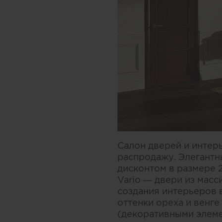
Салон дверей и инте
распродажу. Элегантн
дисконтом в размере 2
Vario — двери из мас
создания интерьеров 
оттенки ореха и венге
(декоративными элеме