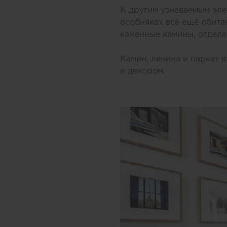
К другим узнаваемым эле
особняках всё ещё обит
каменные камины, отдела
Камин, ленина и паркет 
и декором.