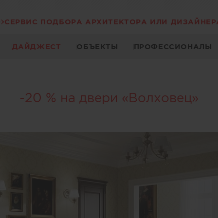
СЕРВИС ПОДБОРА АРХИТЕКТОРА ИЛИ ДИЗАЙНЕР
ДАЙДЖЕСТ
ОБЪЕКТЫ
ПРОФЕССИОНАЛЫ
-20 % на двери «Волховец»