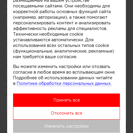
размещаемые на вашем устройстве
вместе с большими французскими окнами,
посещаемыми сайтами. Они необходимы для
визуально наполняя пространство светом и
корректной работы основных функций сайта
воздухом.
(например, авторизации), а также помогают
персонализировать контент и анализировать
эффективность рекламы для специалистов.
К другим узнаваемым элементам французского
Технически необходимые cookie
интерьера можно отнести камин. В османских
устанавливаются автоматически. Для
особняках всё ещё обитают наследники эпохи
использования всех остальных типов cookie
(функциональные, аналитические, рекламные)
Людовика XVI — величественные мраморные
нам требуется ваше согласие.
или каменные камины, отделанные чугуном и
декорированные лепными завитками.
Вы можете изменить настройки или отозвать
согласие в любое время во всплывающем окне.
Подробнее об использовании данных читайте
Камин, ленина и паркет в таких пространствах
в
Политике обработки персональных данных.
органично соседствуют с современной мебелью
и декором.
Принять все
Отклонить все
Изменить настройки