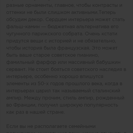
разные орнаменты, главное, чтобы контрасты и
оттенки не были слишком активными.Теперь
обсудим декор. Сердцем интерьера может стать
фальш-камин — бюджетная альтернатива его
чугунного парижского собрата. Очень кстати
придутся вещи с историей и не обязательно,
чтобы история была французская. Это может
быть ваше старое советское пианино,
фамильный фарфор или массивный бабушкин
сервант. Не стоит бояться советского наследия в
интерьере, особенно хорошо впишутся
элементы из 50-х годов прошлого века, когда в
интерьерах царил так называемый сталинский
ампир. Между прочим, стиль ампир, рожденный
во Франции, получил широкую популярность
как раз в нашей стране.
Если вы не располагаете семейными