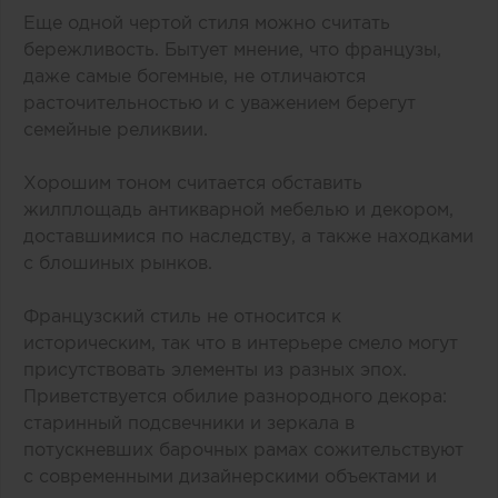
Еще одной чертой стиля можно считать
бережливость. Бытует мнение, что французы,
даже самые богемные, не отличаются
расточительностью и с уважением берегут
семейные реликвии.
Хорошим тоном считается обставить
жилплощадь антикварной мебелью и декором,
доставшимися по наследству, а также находками
с блошиных рынков.
Французский стиль не относится к
историческим, так что в интерьере смело могут
присутствовать элементы из разных эпох.
Приветствуется обилие разнородного декора:
старинный подсвечники и зеркала в
потускневших барочных рамах сожительствуют
с современными дизайнерскими объектами и