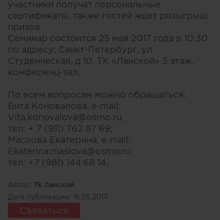
участники получат персональные
сертификаты, также гостей ждет розыгрыш
призов.
Семинар состоится 25 мая 2017 года в 10:30
по адресу: Санкт-Петербург, ул.
Студенческая, д 10, ТК «Ланской» 3 этаж,
конференц-зал.
По всем вопросам можно обращаться:
Вита Коновалова, e-mail:
Vita.konovalova@osmo.ru,
тел: + 7 (911) 762 87 69;
Маслова Екатерина, e-mail:
Ekaterina.maslova@osmo.ru,
тел: +7 (981) 144 68 14.
Автор:
Тk Ланской
Дата публикации:
16.05.2017
Связаться