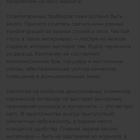
предметами из масс-маркета.
Осветительных приборов тоже должно быть
много. Принято сочетать светильники разных
конфигураций из разных стилей и эпох. Частый
гость в таких интерьерах — люстра на низком
подвесе, которая выглядит так, будто переехала
из дворца. Компанию ей составляют
многочисленные бра, торшеры и настольные
лампы, обеспечивающие уютное камерное
освещение в функциональных зонах.
Несмотря на изобилие декоративных элементов,
парижский интерьер не выглядит вычурным,
чрезмерная роскошь и чопорность — это не про
него. В пространстве всегда присутствует
элегантная небрежность, а первое место
отводится удобству. Главная задача такого
интерьера — быть не картинкой из журнала, а