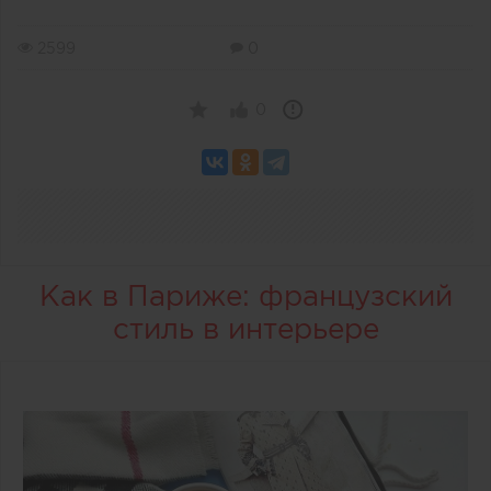
2599
0
0
Как в Париже: французский
стиль в интерьере