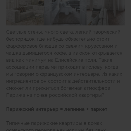
Светлые стены, много света, легкий творческий
беспорядок, где-нибудь обязательно стоит
фарфоровое блюдце со свежим круассаном и
чашка дымящегося кофе, а из окон открывается
вид как минимум на Елисейские поля. Такие
ассоциации первыми приходят в голову, когда
мы говорим о французском интерьере. Из каких
ингредиентов он состоит в действительности и
сможет ли прижиться богемная атмосфера
Парижа на почве российской квартиры?
Парижский интерьер = лепнина + паркет
Типичные парижские квартиры в домах
османского периода немыслимы без двух