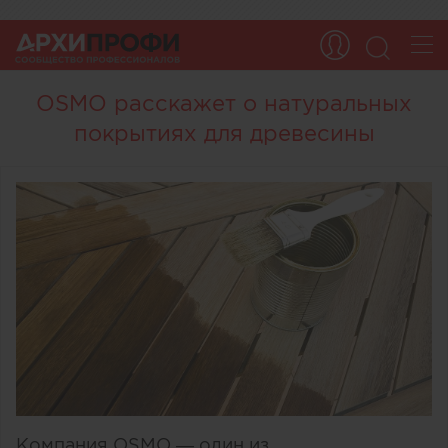
OSMO расскажет о натуральных
покрытиях для древесины
Компания OSMO — один из