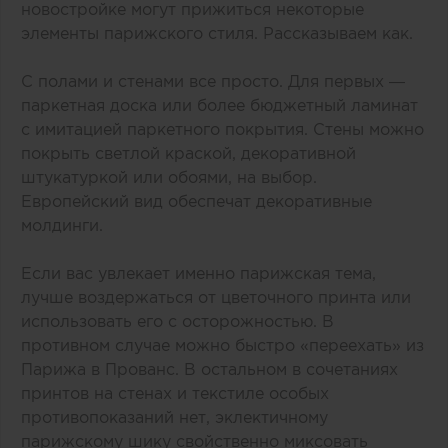
новостройке могут прижиться некоторые
элементы парижского стиля. Рассказываем как.
С полами и стенами все просто. Для первых —
паркетная доска или более бюджетный ламинат
с имитацией паркетного покрытия. Стены можно
покрыть светлой краской, декоративной
штукатуркой или обоями, на выбор.
Европейский вид обеспечат декоративные
молдинги.
Если вас увлекает именно парижская тема,
лучше воздержаться от цветочного принта или
использовать его с осторожностью. В
противном случае можно быстро «переехать» из
Парижа в Прованс. В остальном в сочетаниях
принтов на стенах и текстиле особых
противопоказаний нет, эклектичному
парижскому шику свойственно миксовать