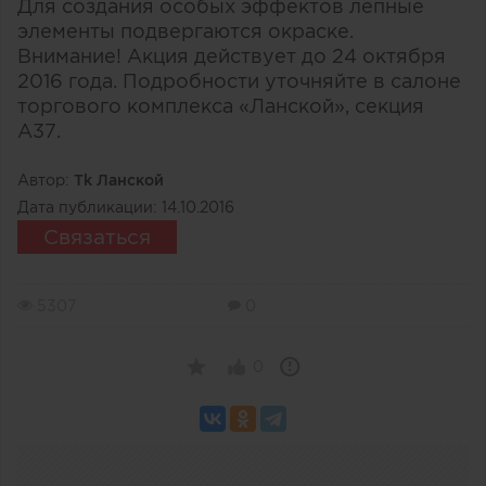
Для создания особых эффектов лепные
элементы подвергаются окраске.
Внимание! Акция действует до 24 октября
2016 года. Подробности уточняйте в салоне
торгового комплекса «Ланской», секция
А37.
Автор:
Тk Ланской
Дата публикации:
14.10.2016
Связаться
5307
0
0