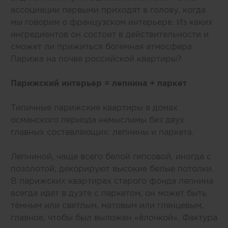
ассоциации первыми приходят в голову, когда
мы говорим о французском интерьере. Из каких
ингредиентов он состоит в действительности и
сможет ли прижиться богемная атмосфера
Парижа на почве российской квартиры?
Парижский интерьер = лепнина + паркет
Типичные парижские квартиры в домах
османского периода немыслимы без двух
главных составляющих: лепнины и паркета.
Лепниной, чаще всего белой гипсовой, иногда с
позолотой, декорируют высокие белые потолки.
В парижских квартирах старого фонда лепнина
всегда идет в дуэте с паркетом, он может быть
тёмным или светлым, матовым или глянцевым,
главное, чтобы был выложен «‎ёлочкой». Фактура