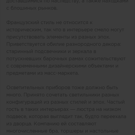
доставшимися по наследству, а также находками
с блошиных рынков.
Французский стиль не относится к
историческим, так что в интерьере смело могут
присутствовать элементы из разных эпох.
Приветствуется обилие разнородного декора:
старинный подсвечники и зеркала в
потускневших барочных рамах сожительствуют
с современными дизайнерскими объектами и
предметами из масс-маркета.
Осветительных приборов тоже должно быть
много. Принято сочетать светильники разных
конфигураций из разных стилей и эпох. Частый
гость в таких интерьерах — люстра на низком
подвесе, которая выглядит так, будто переехала
из дворца. Компанию ей составляют
многочисленные бра, торшеры и настольные