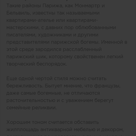
Такие районы Парижа, как Монмартр и
Бельвиль, известны так называемыми
квартирами-ателье или квартирами-
мастерскими, с давних пор облюбованными
писателями, художниками и другими
представителями парижской богемы. Именной в
этой среде зародился расслабленный
парижский шик, которому свойственен легкий
творческий беспорядок.
Еще одной чертой стиля можно считать
бережливость. Бытует мнение, что французы,
даже самые богемные, не отличаются
расточительностью и с уважением берегут
семейные реликвии.
Хорошим тоном считается обставить
жилплощадь антикварной мебелью и декором,